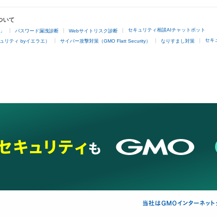
ついて
セキュリティ相談AIチャットボット
4」
パスワード漏洩診断
Webサイトリスク診断
セキ
ュリティ byイエラエ）
サイバー攻撃対策（GMO Flatt Security）
なりすまし対策