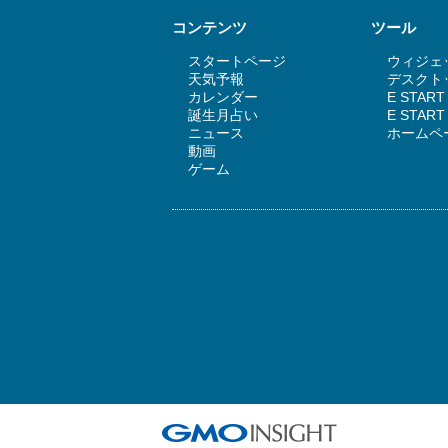
コンテンツ
ツール
スタートページ
ウィジェッ
天気予報
デスクトッ
カレンダー
E STAR
誕生月占い
E STA
ニュース
ホームペ
動画
ゲーム