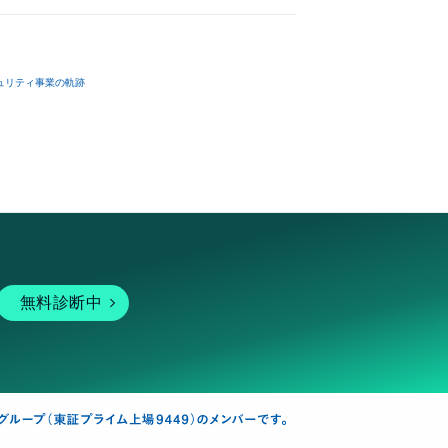
ュリティ事業の軌跡
無料診断中