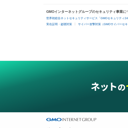
GMOインターネットグループのセキュリティ事業に
世界初総合ネットセキュリティサービス「GMOセキュリティ2
実在証明・盗聴対策
サイバー攻撃対策（GMOサイバーセキ