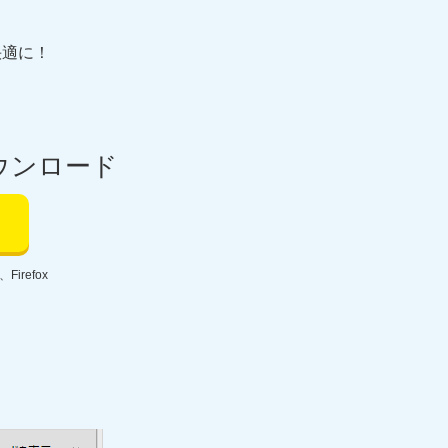
快適に！
ウンロード
、Firefox