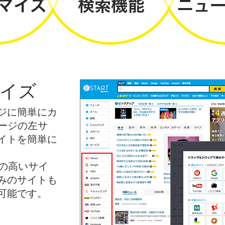
イズ
ジに簡単にカ
ージの左サ
イトを簡単に
性の高いサイ
みのサイトも
可能です。