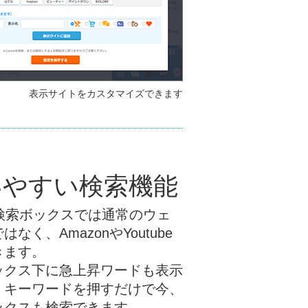
表示サイトをカスタマイズできます
いやすい検索機能
Tの検索ボックスでは通常のウェ
なく、AmazonやYoutube
きます。
ックス下に急上昇ワードも表示
、キーワードを押すだけで今、
ックスも検索できます。