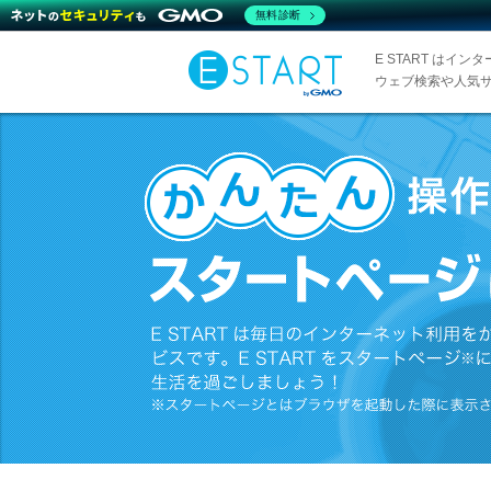
無料診断
E START は
ウェブ検索や人気