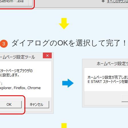
ダイアログのOKを選択して完了
3