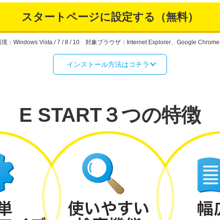
スタートページに設定する（無料）
Windows Vista / 7 / 8 / 10 対象ブラウザ：Internet Explorer、Google Chrome
インストール方法はコチラ
E START３つの特徴