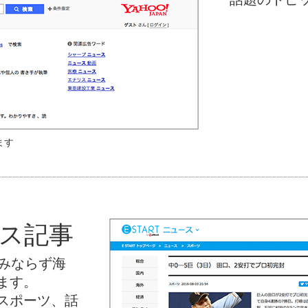
ます
ス記事
のみならず海
ます。
スポーツ、話