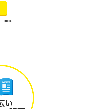
、Firefox