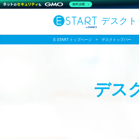
無料診断
デスクト
E START トップページ
>
デスクトップバー
デス