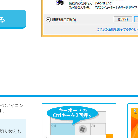
る
バーのアイコン
す。
示に切り替えも