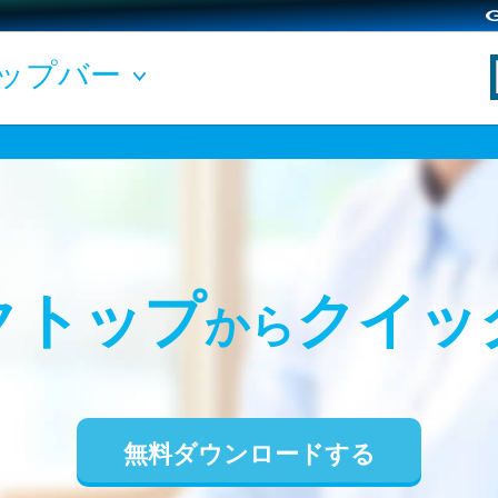
ップバー
クトップ
クイッ
から
無料ダウンロードする