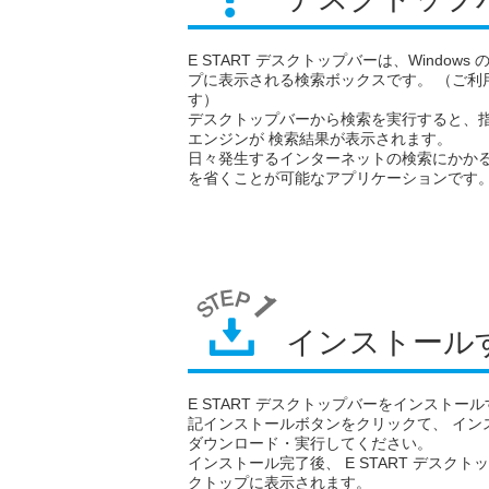
E START デスクトップバーは、Windows
プに表示される検索ボックスです。 （ご利
す）
デスクトップバーから検索を実行すると、
エンジンが 検索結果が表示されます。
日々発生するインターネットの検索にかか
を省くことが可能なアプリケーションです
インストール
E START デスクトップバーをインストー
記インストールボタンをクリックて、 イン
ダウンロード・実行してください。
インストール完了後、 E START デスクト
クトップに表示されます。