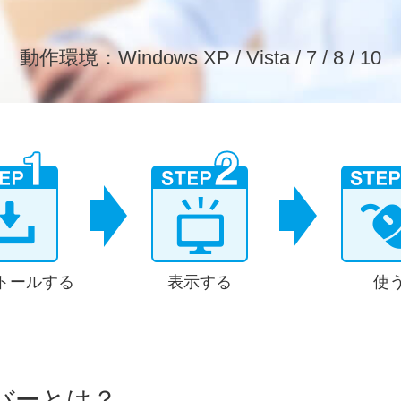
動作環境：Windows XP / Vista / 7 / 8 / 10
トールする
表示する
使
バーとは？