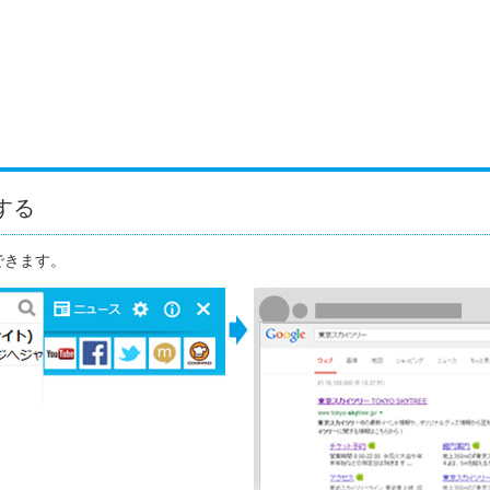
する
できます。