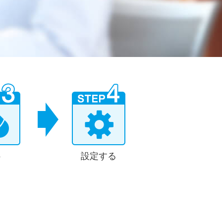
う
設定する