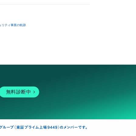
ュリティ事業の軌跡
無料診断中