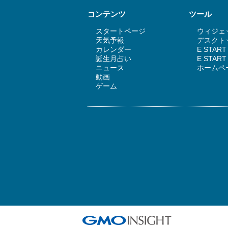
コンテンツ
ツール
スタートページ
ウィジェッ
天気予報
デスクトッ
カレンダー
E STAR
誕生月占い
E STA
ニュース
ホームペ
動画
ゲーム