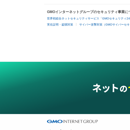
GMOインターネットグループのセキュリティ事業に
世界初総合ネットセキュリティサービス「GMOセキュリティ2
実在証明・盗聴対策
サイバー攻撃対策（GMOサイバーセキ