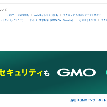
ついて
セキュリティ相談AIチャットボット
4」
パスワード漏洩診断
Webサイトリスク診断
セキ
ュリティ byイエラエ）
サイバー攻撃対策（GMO Flatt Security）
なりすまし対策