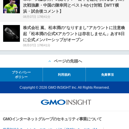
次戦強豪・中国の陳幸同とベスト4かけ対戦【WTT横
浜・試合後コメント】
08月07日 17時41分
株式会社 嵐、松本潤の“なりすまし”アカウントに注意喚
起「松本潤の公式Xアカウントは存在しません」あす8日
に公式メンバーシップがオープン
08月07日 17時41分
ページの先頭へ
プライバシー
利用規約
免責事項
ポリシー
Copyright © 2026 GMO INSIGHT Inc. All Rights Reserved.
GMOインターネットグループのセキュリティ事業について