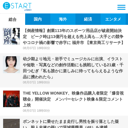
国内
海外
経済
エンタメ
総合
【倒産情報】創業113年のスポーツ用品店が破産開始決
定 ピーク時は13億円を超える売上高も…大手との競争
やコロナ禍の影響で赤字に 福井市 【東京商工リサーチ】
08月07日 18時00分
幼少期より地元・岩手でミュージカルに出演、イラスト
や短歌・写真などの創作活動にも挑戦している21歳・千
田つむぎ「私も誰かに楽しみに待ってもらえるような作
品に携われたら」
08月07日 18時00分
THE YELLOW MONKEY、映像作品購入者限定「爆音視
聴会」開催決定 メンバーセレクト映像＆限定コメント
上映
08月07日 18時00分
ボンネットに乗せたまま走行し男性を振り落とした疑
い 殺人未遂の疑いで茨城県職員（48）を逮捕