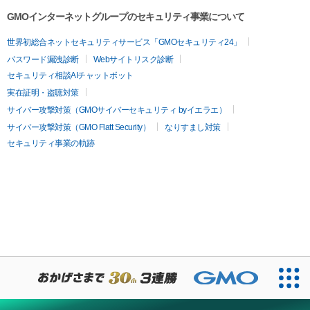
GMOインターネットグループのセキュリティ事業について
世界初総合ネットセキュリティサービス「GMOセキュリティ24」
パスワード漏洩診断
Webサイトリスク診断
セキュリティ相談AIチャットボット
実在証明・盗聴対策
サイバー攻撃対策（GMOサイバーセキュリティ byイエラエ）
サイバー攻撃対策（GMO Flatt Security）
なりすまし対策
セキュリティ事業の軌跡