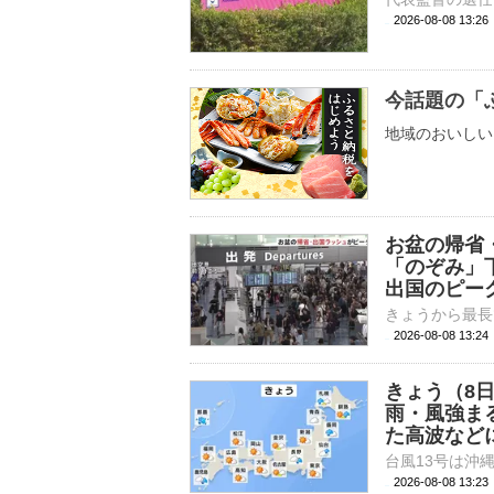
2026-08-08 13:
今話題の「
地域のおいしい
お盆の帰省
「のぞみ」
出国のピー
2026-08-08 13:
きょう（8
雨・風強ま
た高波など
2026-08-08 13: