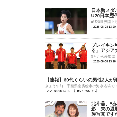
日本勢メダル
U20日本歴
2026-08-08 13:
ブレイキン
る」アジア
2026-08-08 13:
【速報】60代くらいの男性2人が
2026-08-08 13:15 【TBS NEWS DIG】
北斗晶、“
影 夫の還
族写真です