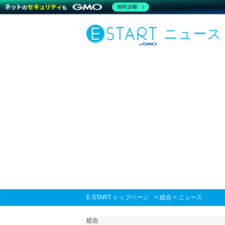
無料診断
ニュース
E START トップページ
>
総合
>
ニュース
総合