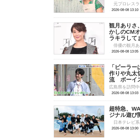
2026-08-08 
観月ありさ
かしのCM
ラキラして
2026-08-08 
「ピーラー
作りや丸太
流 ボーイ
2026-08-08 13:
超特急、WA
ジナル遊び
2026-08-08 