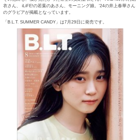
衣さん、 iLiFE!の若葉のあさん、モーニング娘。’24の井上春華さん
のグラビアが掲載となっています。
「B.L.T. SUMMER CANDY」は7月29日に発売です。