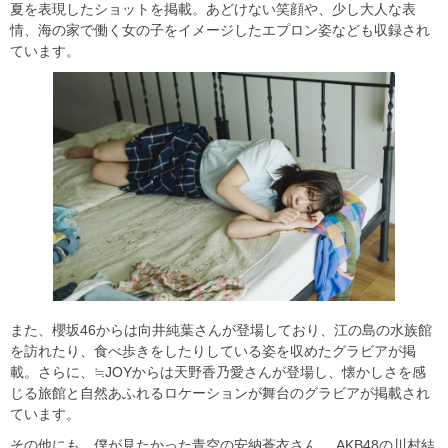
夏を表現したショットを掲載。あどけない笑顔や、少し大人な表
情、海の家で働く女の子をイメージしたエプロン姿なども収録され
ています。
また、櫻坂46からは向井純葉さんが登場しており、江の島の水族館
を訪れたり、食べ歩きをしたりしている姿を収めたグラビアが掲
載。さらに、≒JOYからは天野香乃愛さんが登場し、懐かしさを感
じる旅館と自然あふれるロケーションが舞台のグラビアが掲載され
ています。
その他にも、僕が見たかった青空の安納蒼衣さん、 AKB48の川村結