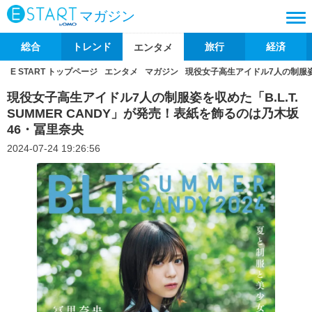
マガジン
総合
トレンド
旅行
経済
エンタメ
E START トップページ
エンタメ
マガジン
現役女子高生アイドル7人の制服姿を
現役女子高生アイドル7人の制服姿を収めた「B.L.T.
SUMMER CANDY」が発売！表紙を飾るのは乃木坂
46・冨里奈央
2024-07-24 19:26:56