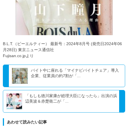
B.L.T.（ビーエルティー） 最新号：2024年8月号 (発売日2024年06
月28日) 東京ニュース通信社
Fujisan.co.jpより
バイト中に座れる「マイナビバイトチェア」導入
企業、従業員の約7割が「...
「もしも徳川家康が総理大臣になったら」出演の浜
辺美波＆赤楚衛二が「...
あわせて読みたい記事