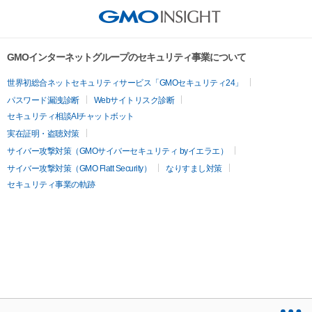
GMOインターネットグループのセキュリティ事業について
世界初総合ネットセキュリティサービス「GMOセキュリティ24」
パスワード漏洩診断
Webサイトリスク診断
セキュリティ相談AIチャットボット
実在証明・盗聴対策
サイバー攻撃対策（GMOサイバーセキュリティ byイエラエ）
サイバー攻撃対策（GMO Flatt Security）
なりすまし対策
セキュリティ事業の軌跡