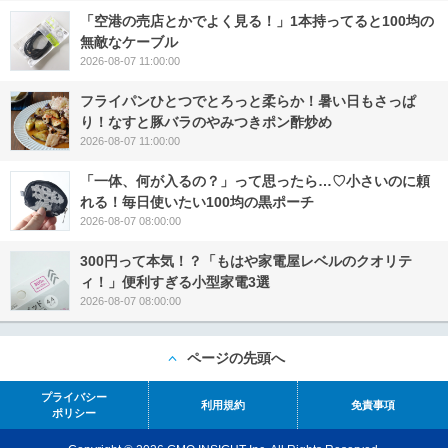
「空港の売店とかでよく見る！」1本持ってると100均の
無敵なケーブル
2026-08-07 11:00:00
フライパンひとつでとろっと柔らか！暑い日もさっぱ
り！なすと豚バラのやみつきポン酢炒め
2026-08-07 11:00:00
「一体、何が入るの？」って思ったら…♡小さいのに頼
れる！毎日使いたい100均の黒ポーチ
2026-08-07 08:00:00
300円って本気！？「もはや家電屋レベルのクオリテ
ィ！」便利すぎる小型家電3選
2026-08-07 08:00:00
ページの先頭へ
プライバシー
利用規約
免責事項
ポリシー