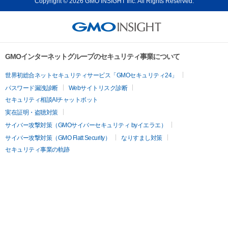
Copyright © 2026 GMO INSIGHT Inc. All Rights Reserved.
GMOインターネットグループのセキュリティ事業について
世界初総合ネットセキュリティサービス「GMOセキュリティ24」
パスワード漏洩診断
Webサイトリスク診断
セキュリティ相談AIチャットボット
実在証明・盗聴対策
サイバー攻撃対策（GMOサイバーセキュリティ byイエラエ）
サイバー攻撃対策（GMO Flatt Security）
なりすまし対策
セキュリティ事業の軌跡