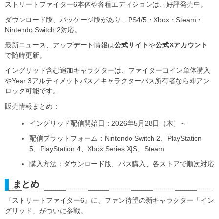
ストリートファイター6本体や各種エディションは、好評発売中。
ダウンロード版、パッケージ版があり、PS4/5・Xbox・Steam・
Nintendo Switch 2対応。
最新ニュース、アップデート情報は
公式サイト
や
公式Xアカウント
で随時更新。
イングリッド含む追加キャラクターは、ファイターコイン単体購入
やYear 3アルティメットパス／キャラクターパス所有者なら即アン
ロック可能です。
販売情報まとめ：
イングリッド配信開始日：2026年5月28日（木）～
配信プラットフォーム：Nintendo Switch 2、PlayStation
5、PlayStation 4、Xbox Series X|S、Steam
購入方法：ダウンロード版、パス購入、各ストアで順次対応
まとめ
『ストリートファイター6』に、ファン待望の新キャラクター「イン
グリッド」がついに参戦。