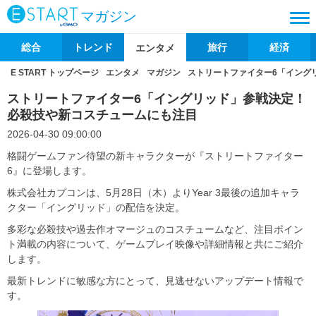
マガジン
総合
トレンド
旅行
経済
エンタメ
E START トップページ
エンタメ
マガジン
ストリートファイター6「イング
ストリートファイター6「イングリッド」参戦決定！
必殺技や新コスチュームにも注目
2026-04-30 09:00:00
格闘ゲームファン待望の新キャラクターが『ストリートファイター
6』に登場します。
株式会社カプコンは、5月28日（木）よりYear 3最後の追加キャラ
クター「イングリッド」の配信を決定。
多彩な必殺技や過去作オマージュのコスチュームなど、注目ポイン
ト満載の内容について、ゲームプレイ映像や詳細情報と共にご紹介
します。
最新トレンドに敏感な方にとって、見逃せないアップデート情報で
す。