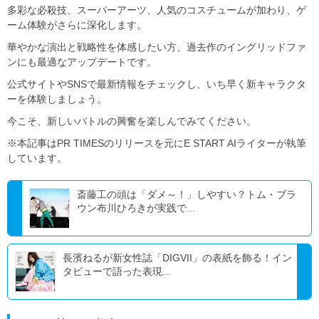
多彩な必殺技、スーパーアーツ、人気のコスチュームが加わり、ゲ
ーム体験がさらに深化します。
華やかな演出と戦略性を体感したい方、過去作のイングリッドファ
ンにも最適なアップデートです。
公式サイトやSNSで最新情報をチェックし、いち早く新キャラクタ
ーを体験しましょう。
今こそ、新しいバトルの興奮を楽しんでみてください。
※本記事はPR TIMESのリリースを元にE START AIライターが執筆
しています。
斎藤工の頭は「ダメ～！」しやすい？トム・ブラ
ウン布川ひろきが実践で...
長濱ねるが新女性誌「DIGVII」の表紙を飾る！イン
タビューで語った表現...