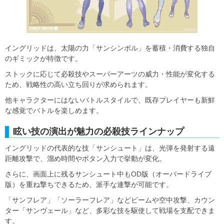
イングリッドは、太陽の力「サンシンボル」を蓄積・消費する独自
のギミックが特徴です。
ストックに応じて必殺技やスーパーアーツの威力・性能が変化する
ため、戦略性の高い立ち回りが求められます。
他キャラクターにはないバトルスタイルで、既存プレイヤーも新鮮
な感覚でバトルを楽しめます。
眩い技の演出が魅力の必殺技ラインナップ
イングリッドの代表的な技「サンシュート」は、光弾を発射する遠
距離攻撃で、溜め時間やボタン入力で挙動が変化。
さらに、画面上に残るサンシュート中もOD版（オーバードライブ
版）を重ね撃ちできるため、派手な連撃が可能です。
「サンフレア」「ソーラーフレア」などビームや空中攻撃、カウン
ター「サンヴェール」など、多彩な技を駆使して戦場を支配できま
す。