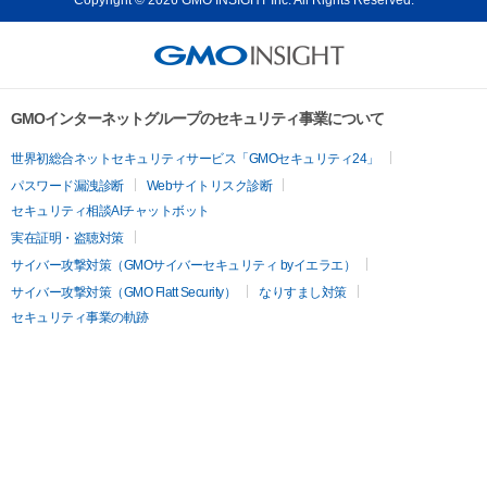
GMOインターネットグループのセキュリティ事業について
世界初総合ネットセキュリティサービス「GMOセキュリティ24」
パスワード漏洩診断
Webサイトリスク診断
セキュリティ相談AIチャットボット
実在証明・盗聴対策
サイバー攻撃対策（GMOサイバーセキュリティ byイエラエ）
サイバー攻撃対策（GMO Flatt Security）
なりすまし対策
セキュリティ事業の軌跡