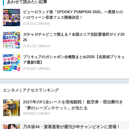
あわせて読みたい記事
ピューロランド発「SPOOKY PUMPKIN 2026」一夜限りの
ハロウィーン音楽フェス開催決定！
07月31日 15時00分
ガチャガチャどこで買える？全国エリア別設置場所ガイド20
26
07月17日 13時00分
プリキュアのガシャポン全種類まとめ2026【名探偵プリキュ
ア最新9選】
07月16日 13時00分
エンタメ | アクセスランキング
2027年のF1全レースを現地観戦！ 航空券・宿泊費付き
「夢のシーズンチケット」が当たる
08月05日 17時48分
乃木坂46・賀喜遥香が週刊少年チャンピオンに登場！