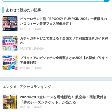
あわせて読みたい記事
ピューロランド発「SPOOKY PUMPKIN 2026」一夜限りの
ハロウィーン音楽フェス開催決定！
07月31日 15時00分
ガチャガチャどこで買える？全国エリア別設置場所ガイド20
26
07月17日 13時00分
プリキュアのガシャポン全種類まとめ2026【名探偵プリキュ
ア最新9選】
07月16日 13時00分
エンタメ | アクセスランキング
2027年のF1全レースを現地観戦！ 航空券・宿泊費付き
「夢のシーズンチケット」が当たる
08月05日 17時48分