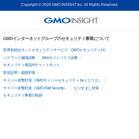
Copyright © 2026 GMO INSIGHT Inc. All Rights Reserved.
GMOインターネットグループのセキュリティ事業について
世界初総合ネットセキュリティサービス「GMOセキュリティ24」
パスワード漏洩診断
Webサイトリスク診断
セキュリティ相談AIチャットボット
実在証明・盗聴対策
サイバー攻撃対策（GMOサイバーセキュリティ byイエラエ）
サイバー攻撃対策（GMO Flatt Security）
なりすまし対策
セキュリティ事業の軌跡