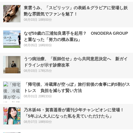
東雲うみ、「スピリッツ」の表紙＆グラビアに登場し妖
艶な雰囲気でファンを魅了！
08月03日 18時00分
なぜ59歳の三浦知良選手を起用？ ONODERA GROUP
と重なった「努力の積み重ね」
08月05日 16時00分
うつ病治療、「医師任せ」から共同意思決定へ 新ガイ
ドラインが示す診療改革
08月03日 17時25分
「帰宅後、冷蔵庫が空っぽ」旅行前後の食事に約5割がス
トレス 負担を減らす賢い方法
08月01日 20時33分
乃木坂46・賀喜遥香が週刊少年チャンピオンに登場！
「5年ぶん大人になった私を見ていただけたら」
08月07日 18時00分