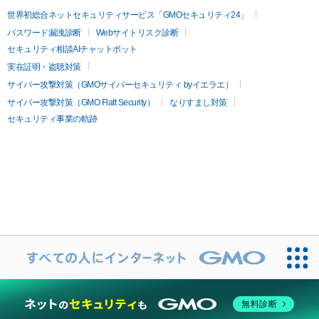
世界初総合ネットセキュリティサービス「GMOセキュリティ24」
パスワード漏洩診断
Webサイトリスク診断
セキュリティ相談AIチャットボット
実在証明・盗聴対策
サイバー攻撃対策（GMOサイバーセキュリティ byイエラエ）
サイバー攻撃対策（GMO Flatt Security）
なりすまし対策
セキュリティ事業の軌跡
無料診断