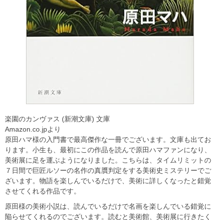
楽園のカンヴァス (新潮文庫) 文庫
Amazon.co.jpより
原田ハマ様の入門書で最高傑作な一冊でございます。文庫も出てお
ります。小生も、最初にこの作品を読んで原田ハマファンになり、
美術展に足を運ぶようになりました。こちらは、タイムリミットの
７日間で巨匠ルソーの名作の真贋判定をする美術史ミステリーでご
ざいます。物語を楽しんでいるだけで、美術に詳しくなったと錯覚
させてくれる作品です。
原田様の美術小説は、読んでいるだけで名画を楽しんでいる錯覚に
陥らせてくれるのでございます。読むと美術館、美術展に行きたく