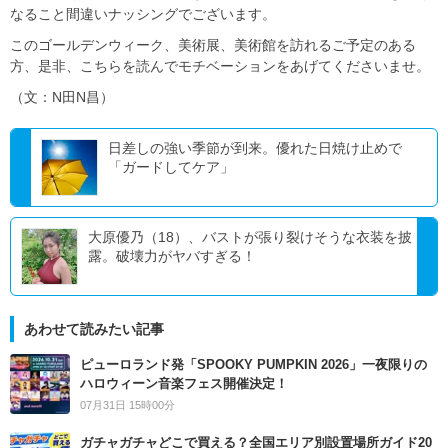
なること間違いナッシングでございます。
このゴールデンウィーク、美術展、美術館を訪れるご予定のある
方、是非、こちらを読んでモチベーションをあげてくださいませ。
（文：N田N昌）
日差しの強い季節が到来。優れた日焼け止めで
「ガードしてケア」
大原優乃（18）、バストが張り裂けそうな衣装を披
露。破壊力がヤバすぎる！
あわせて読みたい記事
ピューロランド発「SPOOKY PUMPKIN 2026」一夜限りの
ハロウィーン音楽フェス開催決定！
07月31日 15時00分
ガチャガチャどこで買える？全国エリア別設置場所ガイド20