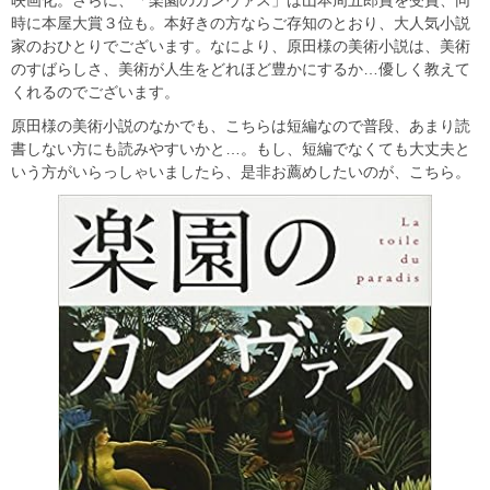
時に本屋大賞３位も。本好きの方ならご存知のとおり、大人気小説
家のおひとりでございます。なにより、原田様の美術小説は、美術
のすばらしさ、美術が人生をどれほど豊かにするか…優しく教えて
くれるのでございます。
原田様の美術小説のなかでも、こちらは短編なので普段、あまり読
書しない方にも読みやすいかと…。もし、短編でなくても大丈夫と
いう方がいらっしゃいましたら、是非お薦めしたいのが、こちら。