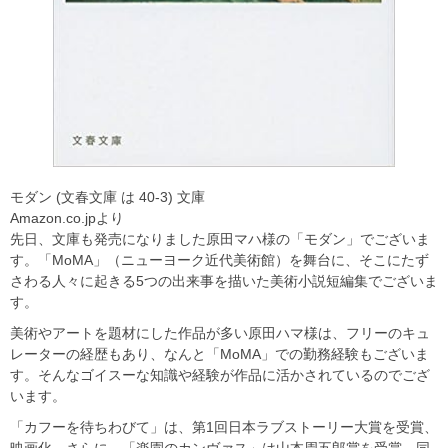
モダン (文春文庫 は 40-3) 文庫
Amazon.co.jpより
先日、文庫も発売になりました原田マハ様の「モダン」でございま
す。「MoMA」（ニューヨーク近代美術館）を舞台に、そこにたず
さわる人々に起きる5つの出来事を描いた美術小説短編集でございま
す。
美術やアートを題材にした作品が多い原田ハマ様は、フリーのキュ
レーターの経歴もあり、なんと「MoMA」での勤務経験もございま
す。そんなゴイスーな知識や経験が作品に活かされているのでござ
います。
「カフーを待ちわびて」は、第1回日本ラブストーリー大賞を受賞、
映画化。さらに、「楽園のカンヴァス」は山本周五郎賞を受賞、同