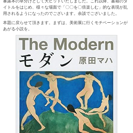
暴露本の草分けとして大ヒットいたしました。これ以降、書籍のタ
イトルをはじめ、様々な場面で「〇〇を〇倍楽しむ」的な表現が乱
用されるようになったのでございます。余談でございました。
本題に戻らせて頂きます。まずは、美術展に行くモチベーションが
あがる小説を。