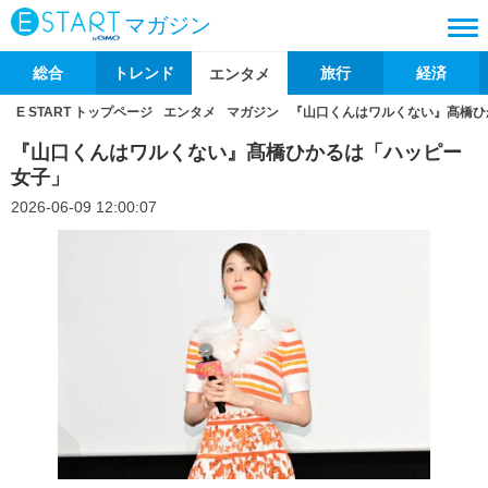
マガジン
総合
トレンド
旅行
経済
エンタメ
E START トップページ
エンタメ
マガジン
『山口くんはワルくない』髙橋ひ
『山口くんはワルくない』髙橋ひかるは「ハッピー
女子」
2026-06-09 12:00:07