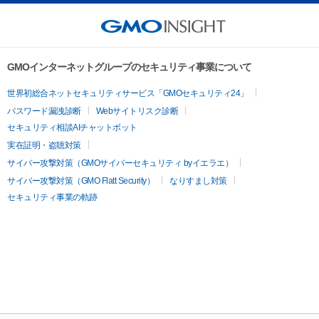
GMOインターネットグループのセキュリティ事業について
世界初総合ネットセキュリティサービス「GMOセキュリティ24」
パスワード漏洩診断
Webサイトリスク診断
セキュリティ相談AIチャットボット
実在証明・盗聴対策
サイバー攻撃対策（GMOサイバーセキュリティ byイエラエ）
サイバー攻撃対策（GMO Flatt Security）
なりすまし対策
セキュリティ事業の軌跡