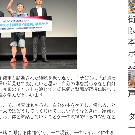
エ
202
予備軍と診断された経験を振り返り、「子どもに『頑張っ
長い間見せてあげたいと思い、自分の体を労わるなど自分
。今回のイベントを通じて、糖尿病と腎臓が密接に関わっ
性を学んだといいます。
らこそ、検査はもちろん、自分の体をケアし、労わること
一人ではどうしてもくじけてしまいそうなときは、家族も
がら、体と対話していくことが一生現役でいるコツかなと
一緒に“動ける体”を守り、一生現役、一生ワイルドに生き