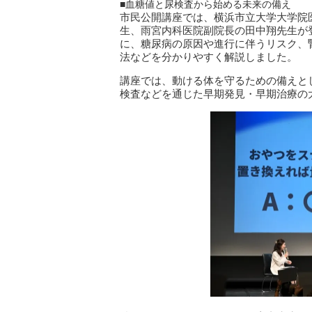
■血糖値と尿検査から始める未来の備え
市民公開講座では、横浜市立大学大学院
生、雨宮内科医院副院長の田中翔先生が
に、糖尿病の原因や進行に伴うリスク、
法などを分かりやすく解説しました。
講座では、動ける体を守るための備えと
検査などを通じた早期発見・早期治療の