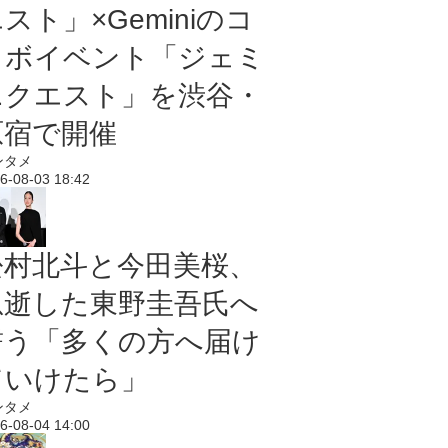
スト」×Geminiのコ
ラボイベント「ジェミ
ニクエスト」を渋谷・
原宿で開催
ンタメ
6-08-03 18:42
松村北斗と今田美桜、
急逝した東野圭吾氏へ
誓う「多くの方へ届け
ていけたら」
ンタメ
6-08-04 14:00