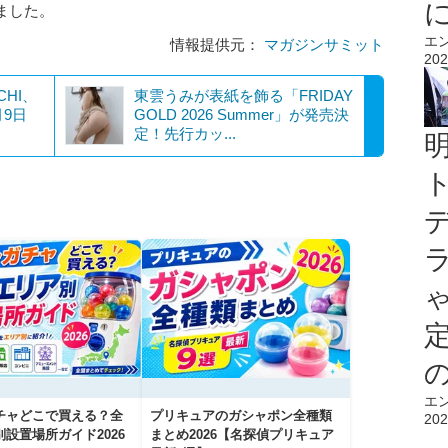
ました。
エ
情報提供元：
マガジンサミット
202
ICHI、
東雲うみが表紙を飾る「FRIDAY
9日
GOLD 2026 Summer」が発売決
定！先行カッ...
エ
チャどこで買える？全
プリキュアのガシャポン全種類
202
設置場所ガイド2026
まとめ2026【名探偵プリキュア