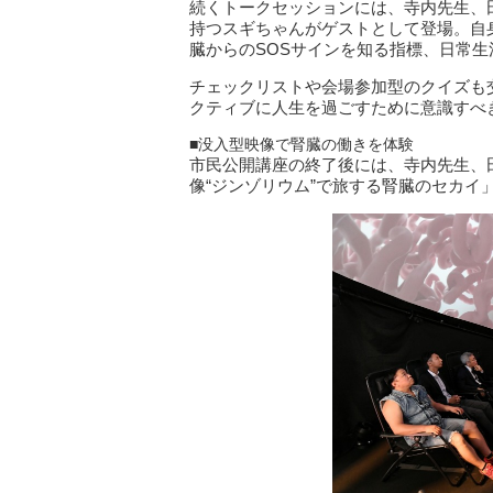
続くトークセッションには、寺内先生、
持つスギちゃんがゲストとして登場。自
臓からのSOSサインを知る指標、日常
チェックリストや会場参加型のクイズも
クティブに人生を過ごすために意識すべ
■没入型映像で腎臓の働きを体験
市民公開講座の終了後には、寺内先生、
像“ジンゾリウム”で旅する腎臓のセカイ