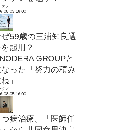
ンタメ
6-08-03 18:00
なぜ59歳の三浦知良選
手を起用？
NODERA GROUPと
重なった「努力の積み
重ね」
ンタメ
6-08-05 16:00
うつ病治療、「医師任
せ」から共同意思決定