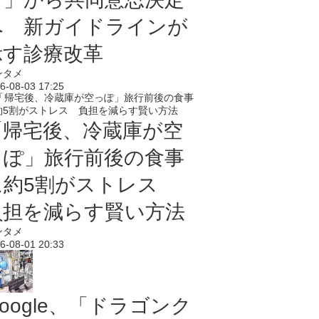
へ 新ガイドラインが
示す診療改革
ンタメ
6-08-03 17:25
「帰宅後、冷蔵庫が空
っぽ」旅行前後の食事
に約5割がストレス
負担を減らす賢い方法
ンタメ
6-08-01 20:33
oogle、「ドラゴンク