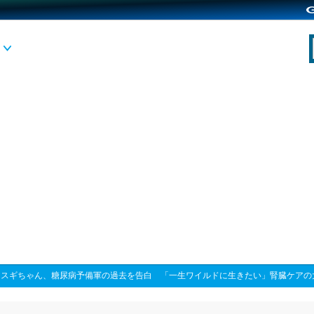
>
スギちゃん、糖尿病予備軍の過去を告白 「一生ワイルドに生きたい」腎臓ケアの