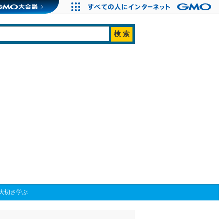
大切さ学ぶ