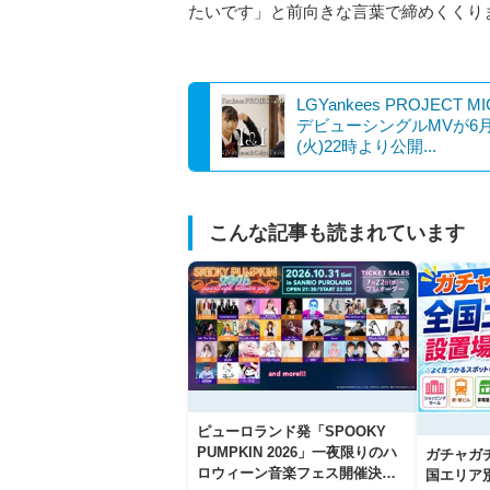
たいです」と前向きな言葉で締めくくり
LGYankees PROJECT M
デビューシングルMVが6月
(火)22時より公開...
こんな記事も読まれています
ピューロランド発「SPOOKY
PUMPKIN 2026」一夜限りのハ
ガチャガ
ロウィーン音楽フェス開催決
国エリア別