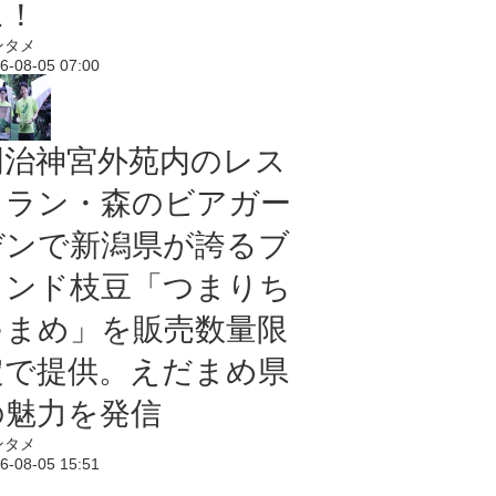
に！
ンタメ
6-08-05 07:00
明治神宮外苑内のレス
トラン・森のビアガー
デンで新潟県が誇るブ
ランド枝豆「つまりち
ゃまめ」を販売数量限
定で提供。えだまめ県
の魅力を発信
ンタメ
6-08-05 15:51