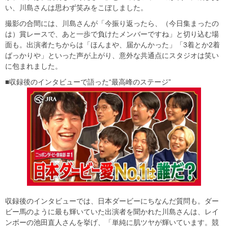
い、川島さんは思わず笑みをこぼしました。
撮影の合間には、川島さんが「今振り返ったら、（今日集まったの
は）賞レースで、あと一歩で負けたメンバーですね」と切り込む場
面も。出演者たちからは「ほんまや、届かんかった」「3着とか2着
ばっかりや」といった声が上がり、意外な共通点にスタジオは笑い
に包まれました。
■収録後のインタビューで語った“最高峰のステージ”
収録後のインタビューでは、日本ダービーにちなんだ質問も。ダー
ビー馬のように最も輝いていた出演者を聞かれた川島さんは、レイ
ンボーの池田直人さんを挙げ、「単純に肌ツヤが輝いています。競