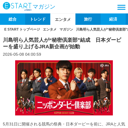
マガジン
総合
トレンド
旅行
経済
エンタメ
E START トップページ
エンタメ
マガジン
川島明ら人気芸人が“秘密倶楽部
川島明ら人気芸人が“秘密倶楽部”結成 日本ダービ
ーを盛り上げるJRA新企画が始動
2026-05-08 04:00:59
5月31日に開催される競馬の祭典・日本ダービーを前に、JRAと人気