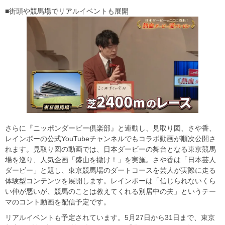
■街頭や競馬場でリアルイベントも展開
さらに『ニッポンダービー倶楽部』と連動し、見取り図、さや香、
レインボーの公式YouTubeチャンネルでもコラボ動画が順次公開さ
れます。見取り図の動画では、日本ダービーの舞台となる東京競馬
場を巡り、人気企画「盛山を撒け！」を実施。さや香は「日本芸人
ダービー」と題し、東京競馬場のダートコースを芸人が実際に走る
体験型コンテンツを展開します。レインボーは「信じられないくら
い仲が悪いが、競馬のことは教えてくれる別居中の夫」というテー
マのコント動画を配信予定です。
リアルイベントも予定されています。5月27日から31日まで、東京