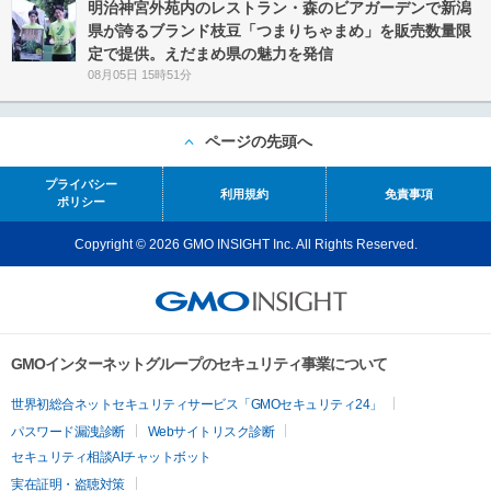
明治神宮外苑内のレストラン・森のビアガーデンで新潟
県が誇るブランド枝豆「つまりちゃまめ」を販売数量限
定で提供。えだまめ県の魅力を発信
08月05日 15時51分
ページの先頭へ
プライバシー
利用規約
免責事項
ポリシー
Copyright © 2026 GMO INSIGHT Inc. All Rights Reserved.
GMOインターネットグループのセキュリティ事業について
世界初総合ネットセキュリティサービス「GMOセキュリティ24」
パスワード漏洩診断
Webサイトリスク診断
セキュリティ相談AIチャットボット
実在証明・盗聴対策