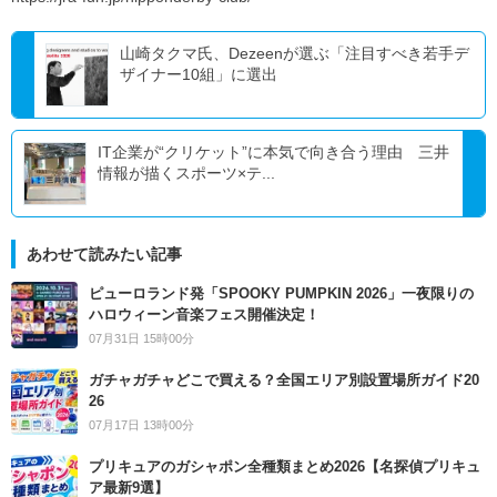
山崎タクマ氏、Dezeenが選ぶ「注目すべき若手デ
ザイナー10組」に選出
IT企業が“クリケット”に本気で向き合う理由 三井
情報が描くスポーツ×テ...
あわせて読みたい記事
ピューロランド発「SPOOKY PUMPKIN 2026」一夜限りの
ハロウィーン音楽フェス開催決定！
07月31日 15時00分
ガチャガチャどこで買える？全国エリア別設置場所ガイド20
26
07月17日 13時00分
プリキュアのガシャポン全種類まとめ2026【名探偵プリキュ
ア最新9選】