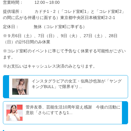
営業時間： 12:00～18:00
提供場所： カドチ1・2（「コレド室町1」と「コレド室町2」
の間に広がる仲通りに面する）東京都中央区日本橋室町2-2-1
定休日： 無休（コレド室町に準ずる）
※９月6日（土）、7日（日）、9日（火）、27日（土）、28日
（日）の計5日間のみ休業
※コレド室町のイベントに準じて予告なく休業する可能性がござい
ます。
※お支払いはキャッシュレス決済のみとなります。
インスタグラビアの女王・似鳥沙也加が「ヤング
キングBULL」で限界ギリ...
菅井友⾹、芸能生活10周年迎え感謝 今後の活動に
意欲「さらにすてきな1...