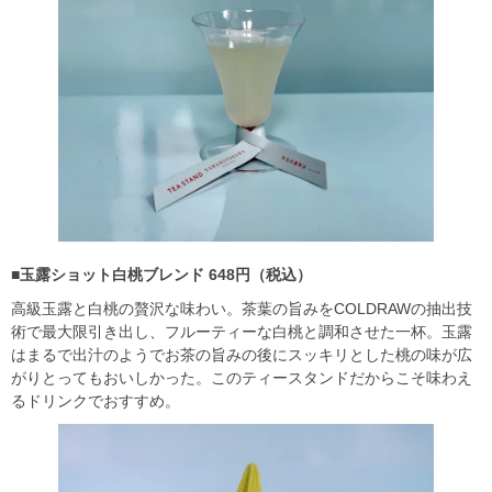
■玉露ショット白桃ブレンド 648円（税込）
高級玉露と白桃の贅沢な味わい。茶葉の旨みをCOLDRAWの抽出技
術で最大限引き出し、フルーティーな白桃と調和させた一杯。玉露
はまるで出汁のようでお茶の旨みの後にスッキリとした桃の味が広
がりとってもおいしかった。このティースタンドだからこそ味わえ
るドリンクでおすすめ。