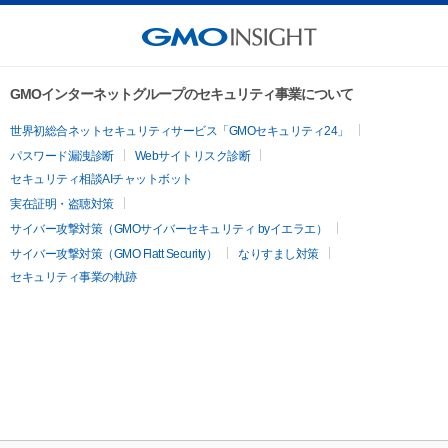
GMOインターネットグループのセキュリティ事業について
世界初総合ネットセキュリティサービス「GMOセキュリティ24」
パスワード漏洩診断
Webサイトリスク診断
セキュリティ相談AIチャットボット
実在証明・盗聴対策
サイバー攻撃対策（GMOサイバーセキュリティ byイエラエ）
サイバー攻撃対策（GMO Flatt Security）
なりすまし対策
セキュリティ事業の軌跡