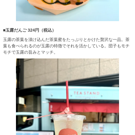
■玉露だんご 324円（税込）
玉露の茶葉を漬け込んだ茶葉蜜をたっぷりとかけた贅沢な一品。茶
葉も食べられるのが玉露の特徴でそれを活かしている。団子もモチ
モチで玉露の旨みとマッチ。