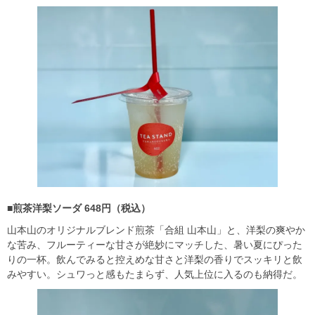
■煎茶洋梨ソーダ 648円（税込）
山本山のオリジナルブレンド煎茶「合組 山本山」と、洋梨の爽やか
な苦み、フルーティーな甘さが絶妙にマッチした、暑い夏にぴった
りの一杯。飲んでみると控えめな甘さと洋梨の香りでスッキリと飲
みやすい。シュワっと感もたまらず、人気上位に入るのも納得だ。