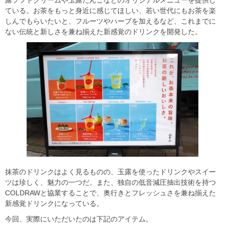
露ソフトクリームや玉露だんごなどのオリジナルメニューを提供し
ている。お茶をもっと身近に感じてほしい、若い世代にもお茶を楽
しんでもらいたいと、フルーツやハーブを加えるなど、これまでに
ない伝統と新しさを兼ね揃えた新感覚のドリンクを開発した。
抹茶のドリンクはよく見るものの、玉露を使ったドリンクやスイー
ツは珍しく、魅力の一つだ。また、独自の低音減圧抽出技術を持つ
COLDRAWと協業することで、奥行きとフレッシュさを兼ね揃えた
新感覚ドリンクになっている。
今回、実際にいただいたのは下記のアイテム。