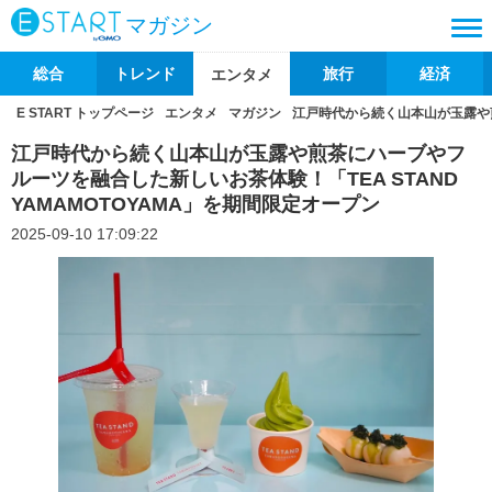
マガジン
総合
トレンド
旅行
経済
エンタメ
E START トップページ
エンタメ
マガジン
江戸時代から続く山本山が玉露や煎
江戸時代から続く山本山が玉露や煎茶にハーブやフ
ルーツを融合した新しいお茶体験！「TEA STAND
YAMAMOTOYAMA」を期間限定オープン
2025-09-10 17:09:22