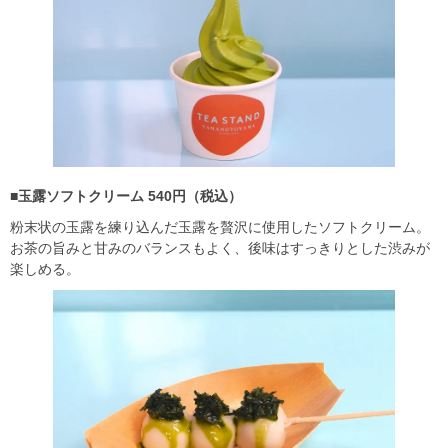
■玉露ソフトクリーム 540円（税込）
粉末状の玉露を練り込んだ玉露を贅沢に使用したソフトクリーム。
お茶の旨みと甘みのバランスもよく、後味はすっきりとした渋みが
楽しめる。