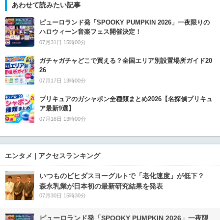
あわせて読みたい記事
ピューロランド発「SPOOKY PUMPKIN 2026」一夜限りの
ハロウィーン音楽フェス開催決定！
07月31日 15時00分
ガチャガチャどこで買える？全国エリア別設置場所ガイド20
26
07月17日 13時00分
プリキュアのガシャポン全種類まとめ2026【名探偵プリキュ
ア最新9選】
07月16日 13時00分
エンタメ | アクセスランキング
いつものビヒダスヨーグルトで「老化速度」が低下？
森永乳業が日本初の最新研究結果を発表
07月30日 15時30分
ピューロランド発「SPOOKY PUMPKIN 2026」一夜限