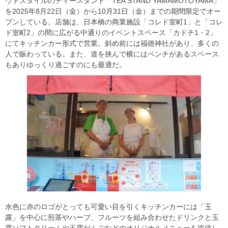
ウトスタイルのティースタンド「TEA STAND YAMAMOTOYAMA」
を2025年8月22日（金）から10月31日（金）までの期間限定でオー
プンしている。店舗は、日本橋の商業施設「コレド室町1」と「コレ
ド室町2」の間に広がる中通りのイベントスペース「カドチ1・2」
にてキッチンカー形式で営業。斜め前には福徳神社があり、多くの
人で賑わっている。また、道を挟んで横にはベンチがあるスペース
もありゆっくり過ごすのにも最適だ。
水色に赤のロゴがとっても可愛い目を引くキッチンカーには「玉
露」を中心に煎茶やハーブ、フルーツを組み合わせたドリンクと玉