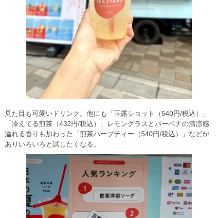
見た目も可愛いドリンク。他にも「玉露ショット（540円/税込）」
「冷えてる煎茶（432円/税込）」レモングラスとバーベナの清涼感
溢れる香りも加わった「煎茶ハーブティー（540円/税込）」などが
ありいろいろと試したくなる。