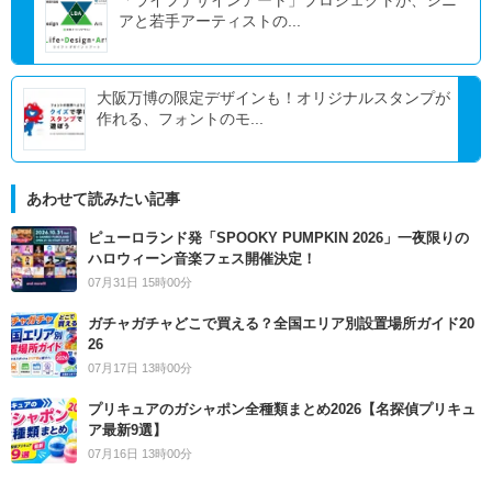
「ライフデザインアート」プロジェクトが、シニ
アと若手アーティストの...
大阪万博の限定デザインも！オリジナルスタンプが
作れる、フォントのモ...
あわせて読みたい記事
ピューロランド発「SPOOKY PUMPKIN 2026」一夜限りの
ハロウィーン音楽フェス開催決定！
07月31日 15時00分
ガチャガチャどこで買える？全国エリア別設置場所ガイド20
26
07月17日 13時00分
プリキュアのガシャポン全種類まとめ2026【名探偵プリキュ
ア最新9選】
07月16日 13時00分