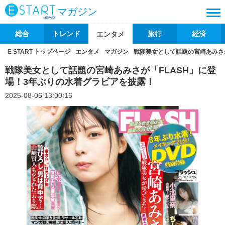
マガジン
総合
トレンド
旅行
経済
エンタメ
E START トップページ
エンタメ
マガジン
戦隊美女として話題の宮崎あみさ
戦隊美女として話題の宮崎あみさが「FLASH」に登
場！3年ぶりの水着グラビアを披露！
2025-08-06 13:00:16