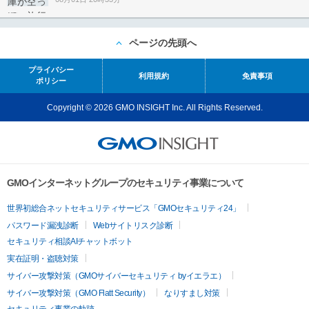
ページの先頭へ
プライバシー
利用規約
免責事項
ポリシー
Copyright © 2026 GMO INSIGHT Inc. All Rights Reserved.
GMOインターネットグループのセキュリティ事業について
世界初総合ネットセキュリティサービス「GMOセキュリティ24」
パスワード漏洩診断
Webサイトリスク診断
セキュリティ相談AIチャットボット
実在証明・盗聴対策
サイバー攻撃対策（GMOサイバーセキュリティ byイエラエ）
サイバー攻撃対策（GMO Flatt Security）
なりすまし対策