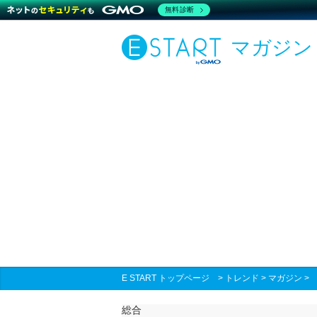
無料診断
マガジン
E START トップページ
>
トレンド
>
マガジン
総合