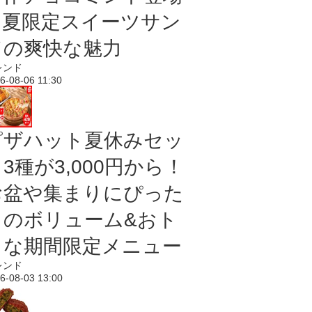
｜夏限定スイーツサン
ドの爽快な魅力
レンド
6-08-06 11:30
ピザハット夏休みセッ
3種が3,000円から！
お盆や集まりにぴった
りのボリューム&おト
クな期間限定メニュー
レンド
6-08-03 13:00