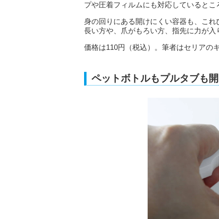
プや圧着フィルムにも対応しているとこ
身の回りにある開けにくい容器も、これ
長い方や、爪がもろい方、指先に力が入
価格は110円（税込）。筆者はセリアの
ペットボトルもプルタブも開