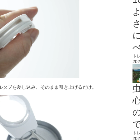
ト
202
ルタブを差し込み、そのまま引き上げるだけ。
心
ト
202