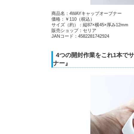
商品名：4WAYキャップオープナー
価格：￥110（税込）
サイズ（約）：縦87×横45×厚み12mm
販売ショップ：セリア
JANコード：4582281742924
4つの開封作業をこれ1本で
ナー』