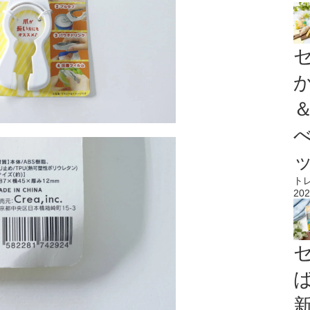
ト
202