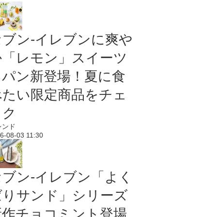
セブン‐イレブンに爽や
か「レモン」スイーツ
＆パン新登場！夏に食
べたい限定商品をチェ
ック
レンド
6-08-03 11:30
セブン‐イレブン「よく
ばりサンド」シリーズ
新作チョコミント登場