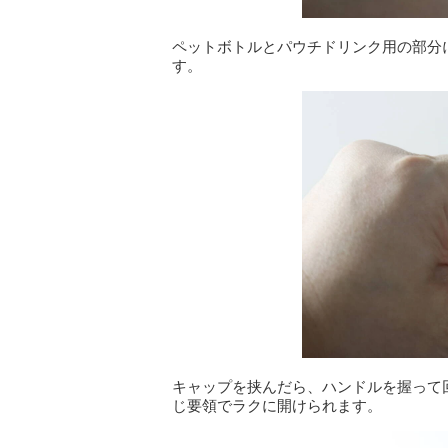
ペットボトルとパウチドリンク用の部分
す。
キャップを挟んだら、ハンドルを握って
じ要領でラクに開けられます。