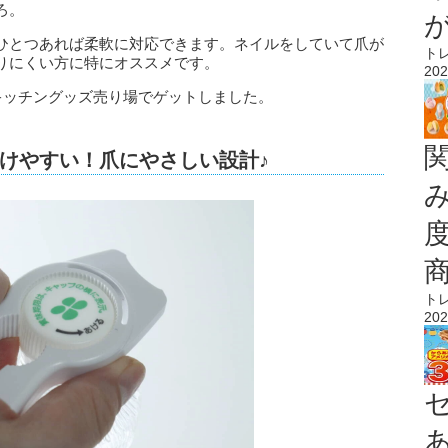
ろ。
ひとつあれば柔軟に対応できます。ネイルをしていて爪が
ト
りにくい方に特にオススメです。
202
キッチングッズ売り場でゲットしました。
けやすい！爪にやさしい設計♪
ト
202