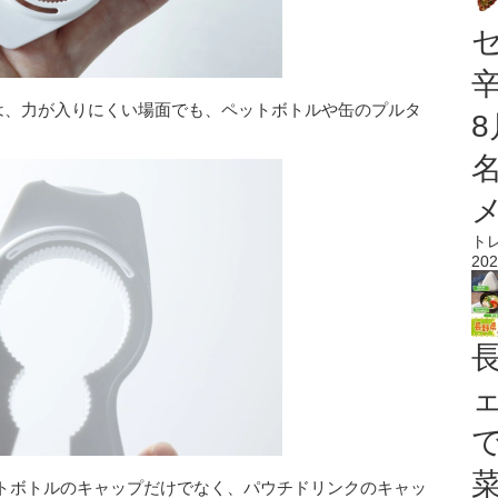
』は、力が入りにくい場面でも、ペットボトルや缶のプルタ
。
ト
202
トボトルのキャップだけでなく、パウチドリンクのキャッ