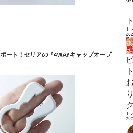
ト
202
サポート！セリアの『4WAYキャップオープ
ト
ト
202