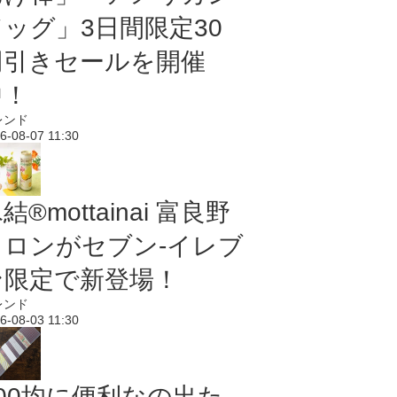
ドッグ」3日間限定30
円引きセールを開催
中！
レンド
6-08-07 11:30
結®mottainai 富良野
メロンがセブン‐イレブ
ン限定で新登場！
レンド
6-08-03 11:30
100均に便利なの出た