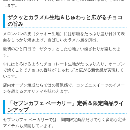
します。
ザクッとカラメル生地＆じゅわっと広がるチョコ
の旨み
メロンパンの皮（クッキー生地）には砂糖をたっぷり盛り付けて表
面をしっかり焼き上げ、香ばしいカラメル層を演出。
最初のひと口目で「ザクッ」とした心地よい歯ざわりが楽しめま
す。
中にはとろけるようなチョコレート生地がたっぷり入り、オーブン
で焼くことでチョコの旨味が“じゅわっ”と広がる新食感が実現して
います。
店内オーブン焼成ならではの贅沢感で、コンビニスイーツのイメー
ジを超えるクオリティを味わえます。
「セブンカフェ ベーカリー」定番＆限定商品ライ
ンアップ
セブンカフェ ベーカリーでは、期間限定商品だけでなく多彩な定番
アイテムも展開しています。