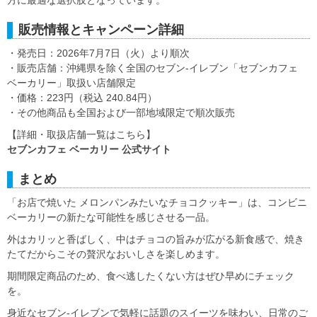
方に最適な選択肢となっています。
販売情報とキャンペーン詳細
・発売日：2026年7月7日（火）より順次
・販売店舗：沖縄県を除く全国のセブン‐イレブン「セブンカフェ
ベーカリー」取扱い店舗限定
・価格：223円（税込 240.84円）
・その他商品も全国および一部地域限定で順次販売
【詳細・取扱店舗一覧はこちら】
セブンカフェ ベーカリー 公式サイト
まとめ
「お店で焼いた メロンパンみたいなチョコクッキー」は、コンビニ
ベーカリーの新たな可能性を感じさせる一品。
外はカリッと香ばしく、中はチョコの旨みが広がる新食感で、焼き
たてだからこその贅沢なおいしさを楽しめます。
期間限定商品のため、食べ逃したくない方はぜひ早めにチェック
を。
身近なセブン‐イレブンで気軽に話題のスイーツを味わい、日常のご