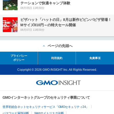
テーションで快適キャンプ体験
08月05日 11時30分
ピザハット「ハットの日」8月は新作ビビンバピザ登場！
Mサイズ810円～の特大セール開催
08月07日 11時30分
ページの先頭へ
プライバシー
利用規約
免責事項
ポリシー
Copyright © 2026 GMO INSIGHT Inc. All Rights Reserved.
GMOインターネットグループのセキュリティ事業について
世界初総合ネットセキュリティサービス「GMOセキュリティ24」
パスワード漏洩診断
Webサイトリスク診断