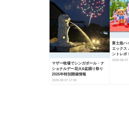
富士急ハ
エックス
ントレポ
2026-08-07 
マザー牧場でシンガポール・ナ
ショナルデー花火&盆踊り祭り
2026年特別開催情報
2026-08-07 17:00