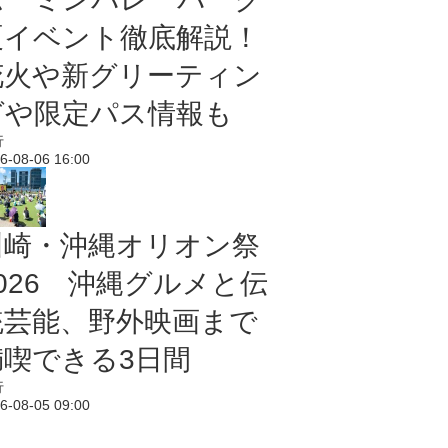
夏イベント徹底解説！
花火や新グリーティン
グや限定パス情報も
行
6-08-06 16:00
川崎・沖縄オリオン祭
2026 沖縄グルメと伝
統芸能、野外映画まで
満喫できる3日間
行
6-08-05 09:00