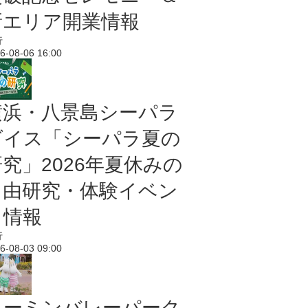
新エリア開業情報
行
6-08-06 16:00
横浜・八景島シーパラ
ダイス「シーパラ夏の
研究」2026年夏休みの
自由研究・体験イベン
ト情報
行
6-08-03 09:00
ムーミンバレーパーク