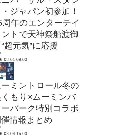
オ・ジャパン初参加！
25周年のエンターテイ
メントで天神祭船渡御
“超元気”に応援
行
6-08-01 09:00
ムーミントロール冬の
ぬくもり×ムーミンバ
レーパーク特別コラボ
開催情報まとめ
行
6-08-04 15:00