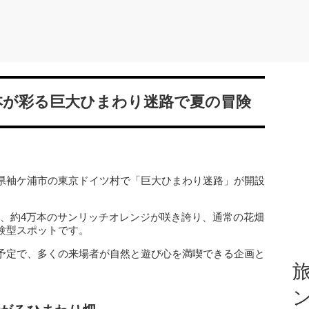
本が彩る巨大ひまわり迷路で夏の冒険
県袖ケ浦市の東京ドイツ村で「巨大ひまわり迷路」が開設
には、約4万本のサンリッチオレンジが咲き誇り、通常の花畑
験型スポットです。
予定で、多くの来場者が自然と遊び心を満喫できる企画と
旅