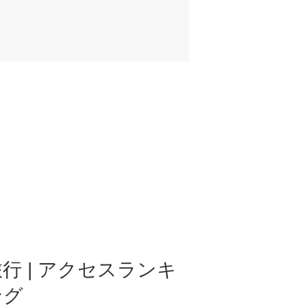
行 | アクセスランキ
ング