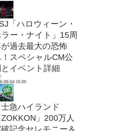
USJ「ハロウィーン・
ホラー・ナイト」15周
年が過去最大の恐怖
へ！スペシャルCM公
開とイベント詳細
行
6-08-04 15:00
富士急ハイランド
ZOKKON」200万人
突破記念セレモニー＆