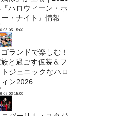
年『ハロウィーン・ホ
ラー・ナイト』情報
行
6-08-05 15:00
レゴランドで楽しむ！
家族と過ごす仮装＆フ
ォトジェニックなハロ
ィン2026
行
6-08-03 15:00
ユニバーサル・スタジ