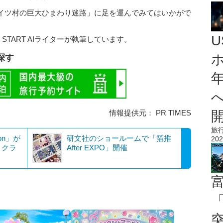
イツ村の巨大ひまわり迷路」に足を運んでみてはいかがで
 START AIライターが執筆しています。
探す
情報提供元： PR TIMES
旅
on」が
研文社のショールームで「箔推
202
、クラ
After EXPO」開催
「