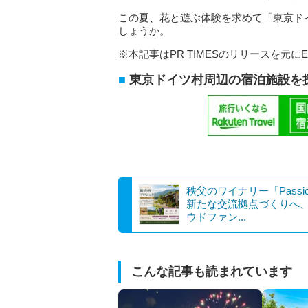
この夏、花と遊ぶ体験を求めて「東京ド
しょうか。
※本記事はPR TIMESのリリースを元にE
東京ドイツ村周辺の宿泊施設を
秩父のワイナリー「Passi
新たな交流拠点づくりへ
ウドファン...
こんな記事も読まれています