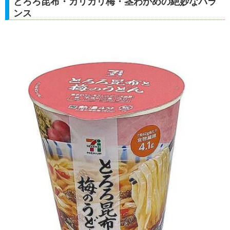
とろろ昆布・カリカリ梅・茎わかめの絶妙なバラ
ンス