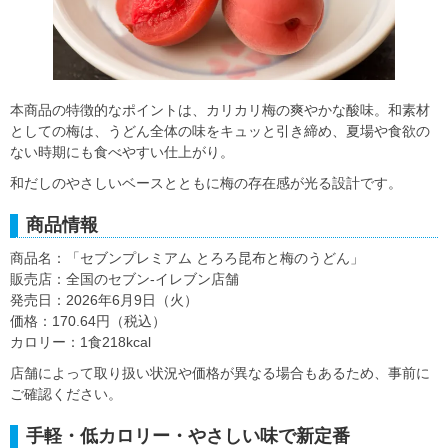
本商品の特徴的なポイントは、カリカリ梅の爽やかな酸味。和素材
としての梅は、うどん全体の味をキュッと引き締め、夏場や食欲の
ない時期にも食べやすい仕上がり。
和だしのやさしいベースとともに梅の存在感が光る設計です。
商品情報
商品名：「セブンプレミアム とろろ昆布と梅のうどん」
販売店：全国のセブン‐イレブン店舗
発売日：2026年6月9日（火）
価格：170.64円（税込）
カロリー：1食218kcal
店舗によって取り扱い状況や価格が異なる場合もあるため、事前に
ご確認ください。
手軽・低カロリー・やさしい味で新定番