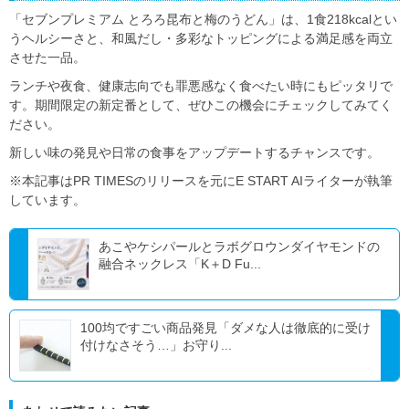
「セブンプレミアム とろろ昆布と梅のうどん」は、1食218kcalとい
うヘルシーさと、和風だし・多彩なトッピングによる満足感を両立
させた一品。
ランチや夜食、健康志向でも罪悪感なく食べたい時にもピッタリで
す。期間限定の新定番として、ぜひこの機会にチェックしてみてく
ださい。
新しい味の発見や日常の食事をアップデートするチャンスです。
※本記事はPR TIMESのリリースを元にE START AIライターが執筆
しています。
あこやケシパールとラボグロウンダイヤモンドの
融合ネックレス「K＋D Fu...
100均ですごい商品発見「ダメな人は徹底的に受け
付けなさそう…」お守り...