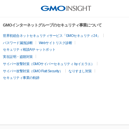
GMOインターネットグループのセキュリティ事業について
世界初総合ネットセキュリティサービス「GMOセキュリティ24」
パスワード漏洩診断
Webサイトリスク診断
セキュリティ相談AIチャットボット
実在証明・盗聴対策
サイバー攻撃対策（GMOサイバーセキュリティ byイエラエ）
サイバー攻撃対策（GMO Flatt Security）
なりすまし対策
セキュリティ事業の軌跡