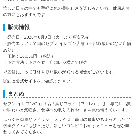
忙しい日々の中でも手軽に魚の美味しさを楽しみたい方、健康志向
の方にもおすすめです。
販売情報
・発売日：2026年6月9日（火）より順次発売
・販売エリア：全国のセブン-イレブン店舗（一部取扱いのない店舗
あり）
・価格：180.36円 （税込）
・予約方法：予約不要、店頭レジ横にて販売
※店舗によって価格や取り扱いが異なる場合がございます。
詳細は
公式サイト
をご確認ください。
まとめ
セブン-イレブンの新商品「あじフライ（フィレ）」は、専門店品質
の味わいと気軽さ、食卓への取り入れやすさを兼ね備えています。
ふっくら肉厚なフィッシュフライは、毎日の食事やちょっとしたご
褒美タイムにもぴったり。新しいコンビニおかずメニューをぜひ味
わってみてください。