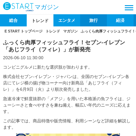
マガジン
総合
エンタメ
旅行
経済
トレンド
E START トップページ
トレンド
マガジン
ふっくら肉厚フィッシュフライ！
ふっくら肉厚フィッシュフライ！セブン-イレブン
「あじフライ（フィレ）」が新発売
2026-06-10 11:30:00
コンビニグルメに新たな選択肢が加わります。
株式会社セブン‐イレブン・ジャパンは、全国のセブン-イレブン各
店にてレジ横の揚げ物コーナー向け新商品「あじフライ（フィ
レ）」を6月9日（火）より順次発売しました。
急速冷凍で鮮度抜群の「メアジ」を用いた本格派の魚フライは、ジ
ューシーさと食べやすさを兼ね備え、幅広い年代のニーズに応えま
す。
この記事では、商品特徴や販売情報、利用シーンなど詳細を解説し
ます。