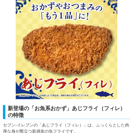
新登場の「お魚系おかず」あじフライ（フィレ）
の特徴
セブン-イレブンの「あじフライ（フィレ）」は、ふっくらとした肉
厚な身が際立つ新感覚の魚フライです。