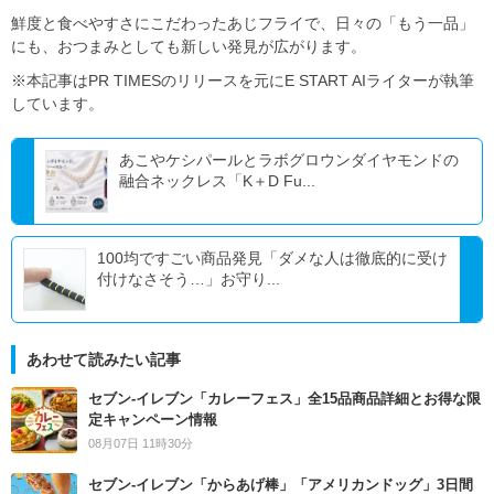
鮮度と食べやすさにこだわったあじフライで、日々の「もう一品」
にも、おつまみとしても新しい発見が広がります。
※本記事はPR TIMESのリリースを元にE START AIライターが執筆
しています。
あこやケシパールとラボグロウンダイヤモンドの
融合ネックレス「K＋D Fu...
100均ですごい商品発見「ダメな人は徹底的に受け
付けなさそう…」お守り...
あわせて読みたい記事
セブン‐イレブン「カレーフェス」全15品商品詳細とお得な限
定キャンペーン情報
08月07日 11時30分
セブン‐イレブン「からあげ棒」「アメリカンドッグ」3日間