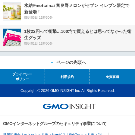
氷結®mottainai 富良野メロンがセブン‐イレブン限定で
新登場！
08月03日 11時30分
1枚22円って衝撃…100均で買えるとは思ってなかった衛
生グッズ
08月01日 11時00分
ページの先頭へ
プライバシー
利用規約
免責事項
ポリシー
Copyright © 2026 GMO INSIGHT Inc. All Rights Reserved.
GMOインターネットグループのセキュリティ事業について
世界初総合ネットセキュリティサービス「GMOセキュリティ24」