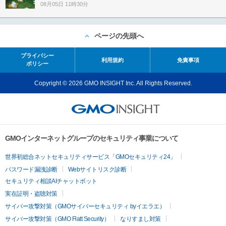
08月05日 11時30分
ページの先頭へ
プライバシー
利用規約
免責事項
ポリシー
Copyright © 2026 GMO INSIGHT Inc. All Rights Reserved.
GMOインターネットグループのセキュリティ事業について
世界初総合ネットセキュリティサービス「GMOセキュリティ24」
パスワード漏洩診断
Webサイトリスク診断
セキュリティ相談AIチャットボット
実在証明・盗聴対策
サイバー攻撃対策（GMOサイバーセキュリティ byイエラエ）
サイバー攻撃対策（GMO Flatt Security）
なりすまし対策