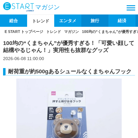
マガジン
総合
エンタメ
旅行
経済
トレンド
E START トップページ
トレンド
マガジン
100均の“くまちゃん”が優秀
100均の“くまちゃん”が優秀すぎる！「可愛い顔して
結構やるじゃん！」実用性も抜群なグッズ
2026-06-08 11:00:00
耐荷重が約500gあるシュールなくまちゃんフック