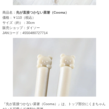
商品名：
先が直接つかない菜箸（Cooma）
価格：￥110（税込）
サイズ（約）：30cm
販売ショップ：ダイソー
JANコード：4550480727714
『先が直接つかない菜箸（Cooma）』は、トップ部分にくまちゃん
がいる可愛くて便利な菜箸。