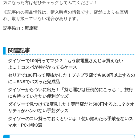
気になった方はぜひチェックしてみてください！
※記事内の商品情報は、購入時点の情報です。店舗により在庫切
れ、取り扱っていない場合があります。
記事協力：
海原藍
関連記事
ダイソーで100円ってマジ？！もう家電屋さんじゃ買えない
よ…！コスパが神がかってるケース
セリアで100円って腰抜かした！プチプラ店でも600円以上するの
に…SNSでバズった完成品
ダイソーからついに出た！「持ち運びは圧倒的にこっち！」旅行
にも持っていきたい便利グッズ
ダイソーで見つけて2度見した！専門店だと500円するよ…？クオ
リティがハンパない手芸グッズ
ダイソーのコレ持っておくといいよ！使い始めたら手放せないス
マホ・PC小物3選