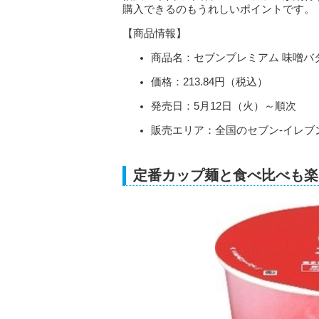
購入できるのもうれしいポイントです。
【商品情報】
商品名：セブンプレミアム 味噌バ
価格：213.84円（税込）
発売日：5月12日（火）～順次
販売エリア：全国のセブン‐イレブ
定番カップ麺と食べ比べも楽