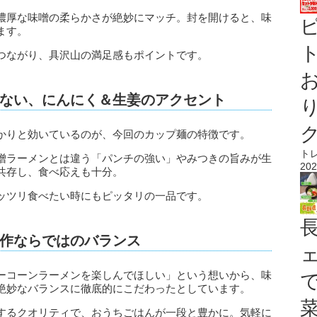
濃厚な味噌の柔らかさが絶妙にマッチ。封を開けると、味
ます。
ト
つながり、具沢山の満足感もポイントです。
ない、にんにく＆生姜のアクセント
かりと効いているのが、今回のカップ麺の特徴です。
ト
噌ラーメンとは違う「パンチの強い」やみつきの旨みが生
202
共存し、食べ応えも十分。
ッツリ食べたい時にもピッタリの一品です。
作ならではのバランス
ーコーンラーメンを楽しんでほしい」という想いから、味
絶妙なバランスに徹底的にこだわったとしています。
するクオリティで、おうちごはんが一段と豊かに。気軽に