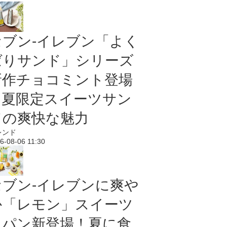
セブン‐イレブン「よく
ばりサンド」シリーズ
新作チョコミント登場
｜夏限定スイーツサン
ドの爽快な魅力
レンド
6-08-06 11:30
セブン‐イレブンに爽や
か「レモン」スイーツ
＆パン新登場！夏に食