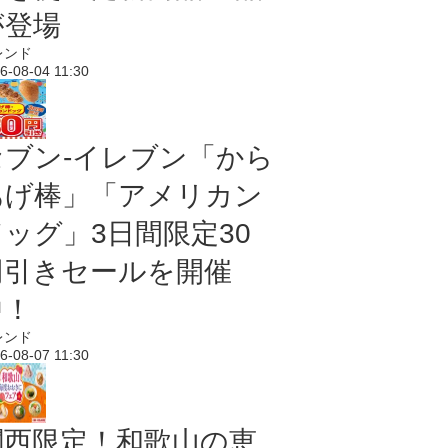
が登場
レンド
6-08-04 11:30
セブン‐イレブン「から
あげ棒」「アメリカン
ドッグ」3日間限定30
円引きセールを開催
中！
レンド
6-08-07 11:30
関西限定！和歌山の恵