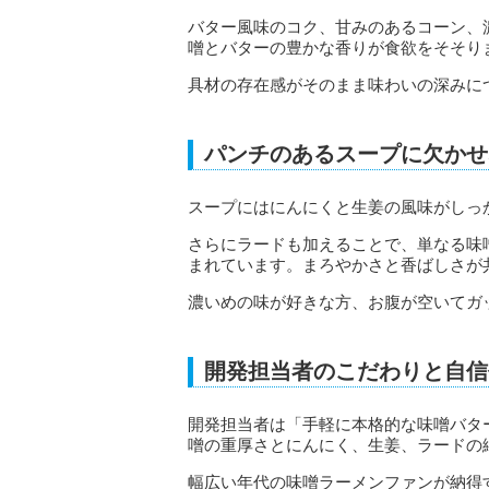
バター風味のコク、甘みのあるコーン、
噌とバターの豊かな香りが食欲をそそり
具材の存在感がそのまま味わいの深みに
パンチのあるスープに欠かせ
スープにはにんにくと生姜の風味がしっ
さらにラードも加えることで、単なる味
まれています。まろやかさと香ばしさが
濃いめの味が好きな方、お腹が空いてガ
開発担当者のこだわりと自信
開発担当者は「手軽に本格的な味噌バタ
噌の重厚さとにんにく、生姜、ラードの
幅広い年代の味噌ラーメンファンが納得