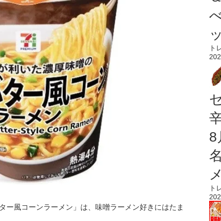
ト
202
ト
202
バター風コーンラーメン」は、味噌ラーメン好きにはたま
。