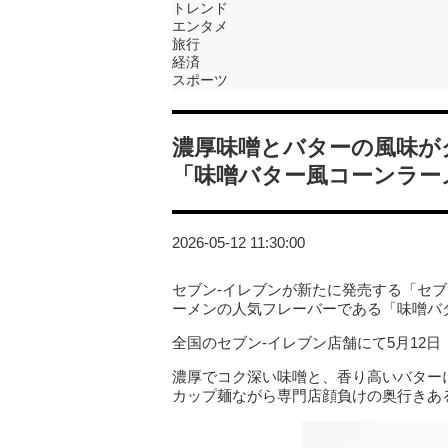
トレンド
エンタメ
旅行
経済
スポーツ
濃厚味噌とバターの風味が
「味噌バター風コーンラー
2026-05-12 11:30:00
セブン‐イレブンが新たに発売する「セ
ーメンの人気フレーバーである「味噌バ
全国のセブン‐イレブン店舗にて5月12
濃厚でコク深い味噌と、香り高いバター
カップ麺ながら専門店顔負けの奥行きあ