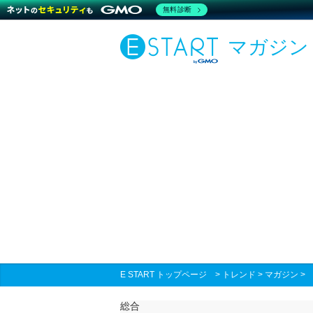
無料診断
マガジン
E START トップページ
>
トレンド
>
マガジン
総合