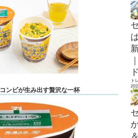
ト
202
コンビが生み出す贅沢な一杯