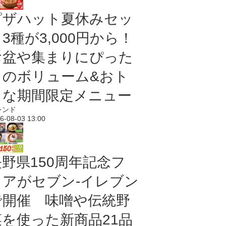
ピザハット夏休みセッ
3種が3,000円から！
お盆や集まりにぴった
りのボリューム&おト
クな期間限定メニュー
レンド
6-08-03 13:00
長野県150周年記念フ
ェアがセブン-イレブン
で開催 味噌や伝統野
菜を使った新商品21品