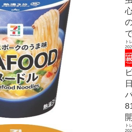
心
ト
202
ト
202