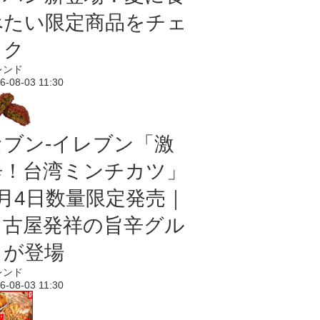
べたい限定商品をチェ
ック
レンド
6-08-03 11:30
セブン-イレブン「激
辛！台湾ミンチカツ」
8月4日数量限定発売｜
名古屋発祥の旨辛グル
メが登場
レンド
6-08-03 11:30