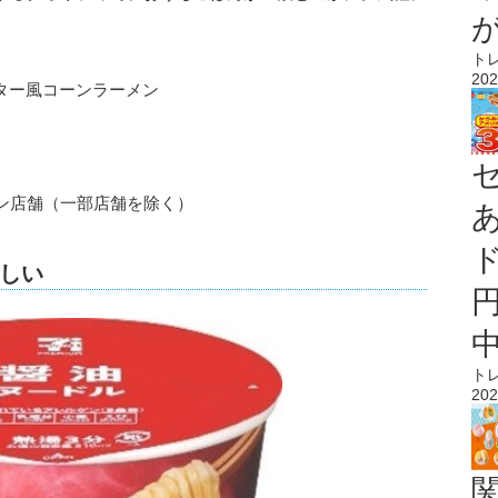
ト
202
ター風コーンラーメン
ン店舗（一部店舗を除く）
しい
ト
202