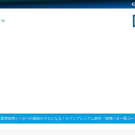
>
濃厚味噌とバターの風味がクセになる！セブンプレミアム新作「味噌バター風コー