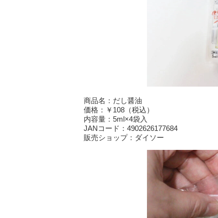
商品名：だし醤油
価格：￥108（税込）
内容量：5ml×4袋入
JANコード：4902626177684
販売ショップ：ダイソー