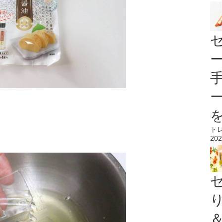
ト
202