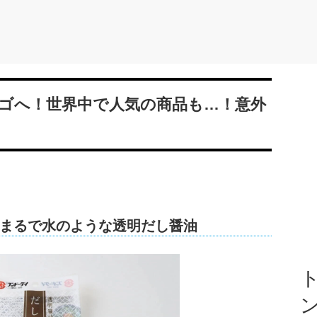
ゴへ！世界中で人気の商品も…！意外
まるで水のような透明だし醤油
ト