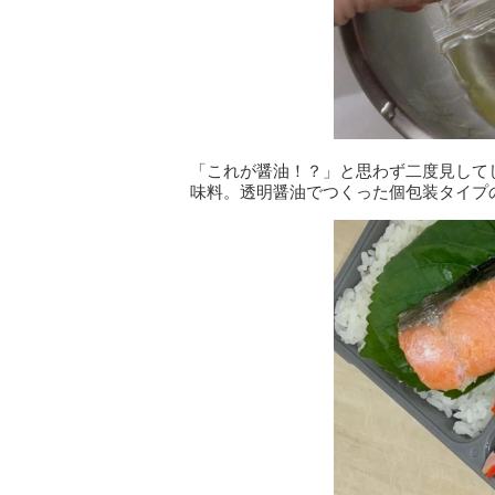
「これが醤油！？」と思わず二度見して
味料。透明醤油でつくった個包装タイプ