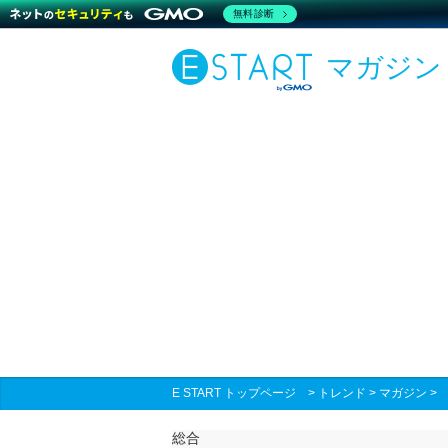
無料診断
マガジン
E START トップページ
>
トレンド
>
マガジン
総合