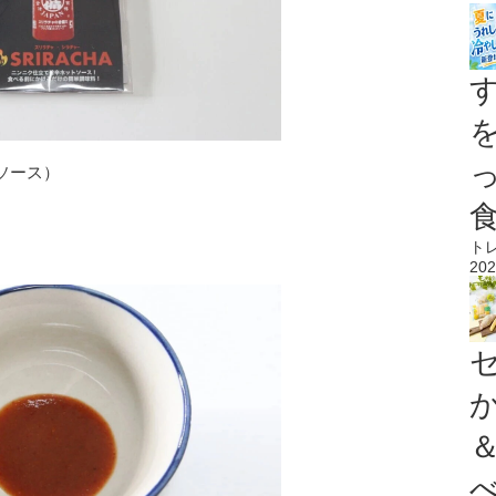
ソース）
ト
202