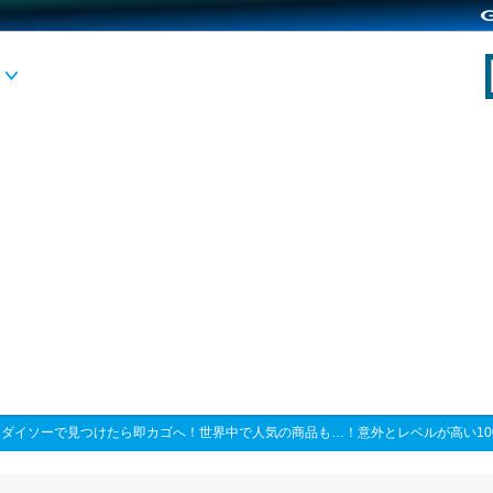
>
ダイソーで見つけたら即カゴへ！世界中で人気の商品も…！意外とレベルが高い10