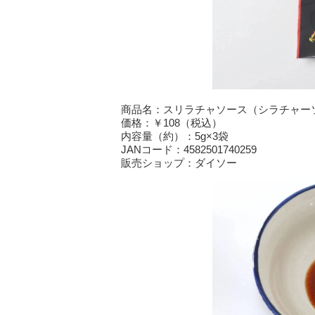
商品名：スリラチャソース（シラチャー
価格：￥108（税込）
内容量（約）：5g×3袋
JANコード：4582501740259
販売ショップ：ダイソー