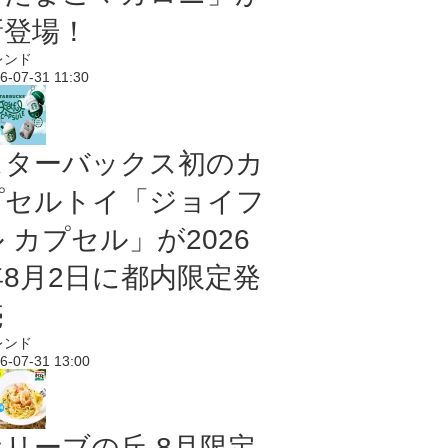
新登場！
レンド
6-07-31 11:30
スターバックス初のカ
プセルトイ「ジョイフ
 カプセル」が2026
年8月2日に都内限定発
売
レンド
6-07-31 13:00
オリーブの丘 8月限定