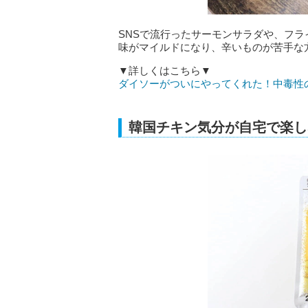
SNSで流行ったサーモンサラダや、フ
味がマイルドになり、辛いものが苦手な
▼詳しくはこちら▼
ダイソーがついにやってくれた！中毒性
韓国チキン気分が自宅で楽し