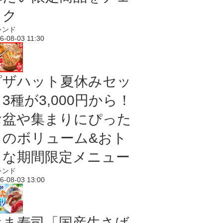
ック
レンド
6-08-03 11:30
ピザハット夏休みセッ
3種が3,000円から！
お盆や集まりにぴった
りのボリューム&おト
クな期間限定メニュー
レンド
6-08-03 13:00
はま寿司「国産生さば