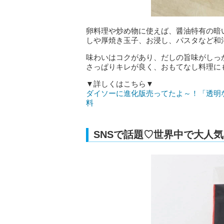
卵料理や炒め物に使えば、醤油特有の暗
しや厚焼き玉子、お浸し、パスタなど和
味わいはコクがあり、だしの旨味がしっ
さっぱりキレが良く、おもてなし料理に
▼詳しくはこちら▼
ダイソーに進化版売ってたよ～！「透明
料
SNSで話題♡世界中で大人