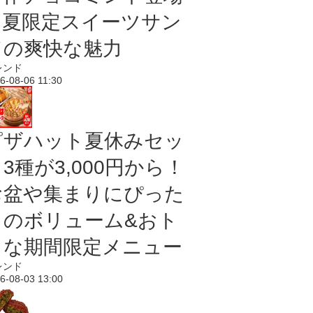
｜夏限定スイーツサン
ドの爽快な魅力
レンド
6-08-06 11:30
ピザハット夏休みセッ
3種が3,000円から！
お盆や集まりにぴった
りのボリューム&おト
クな期間限定メニュー
レンド
6-08-03 13:00