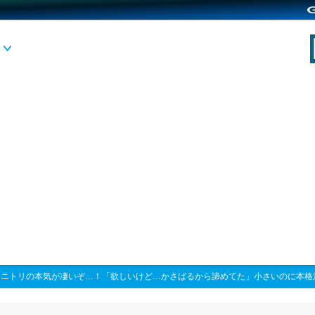
>
ニトリの本気が凄いぞ…！「欲しいけど…かさばるから諦めてた」小さいのに本格