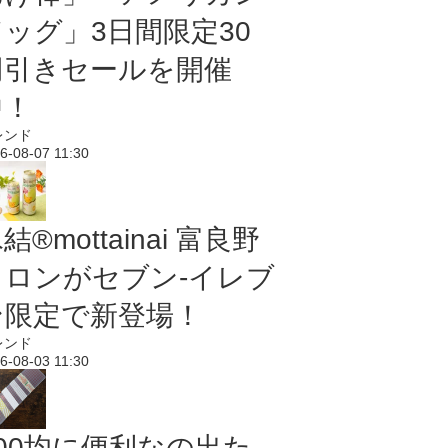
ドッグ」3日間限定30
円引きセールを開催
中！
レンド
6-08-07 11:30
結®mottainai 富良野
メロンがセブン‐イレブ
ン限定で新登場！
レンド
6-08-03 11:30
100均に便利なの出た