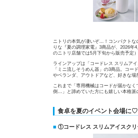
ニトリの本気が凄いぞ…！コンパクトな
りな『夏の調理家電』3商品が、2026
のニトリ店舗では5月下旬から販売予定
ラインアップは「コードレス スリムアイ
「ミニ流しそうめん器」の3商品。コー
やベランダ、アウトドアなど、好きな場
これまで「専用機械はコードが届かなく
倒…」と諦めていた方にも嬉しい本格派
食卓を夏のイベント会場に♡
①コードレス スリムアイスク