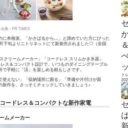
出典：PR TIMES
のに本格派、「かさばるから…」と諦めていた方にぴった
年4月下旬よりニトリネットにて新発売されました♡（全国
）
スクリームメーカー」「コードレス スリムかき氷器」
ドレス＆コンパクト設計で、いつものダイニングテーブル
所で手軽に「涼」を楽しめる頼もしさです。
ト
て使えない」「収納場所に困る」「準備や片付けが面
202
の新作を、さっそくチェックしていきましょう♪
コードレス＆コンパクトな新作家電
リームメーカー