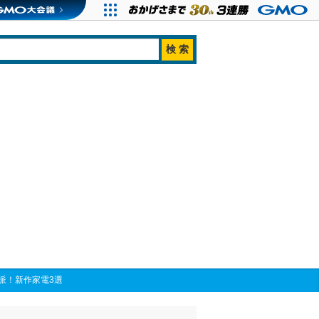
派！新作家電3選