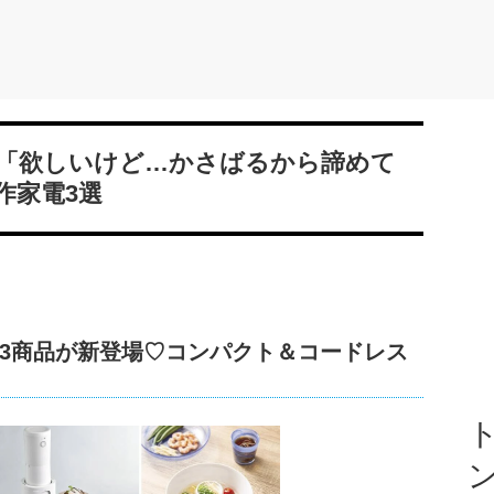
「欲しいけど…かさばるから諦めて
作家電3選
3商品が新登場♡コンパクト＆コードレス
ト