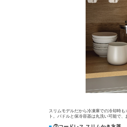
スリムモデルだから冷凍庫での冷却時も
ト。パドルと保冷容器は丸洗い可能で、
②コードレス スリムかき氷器