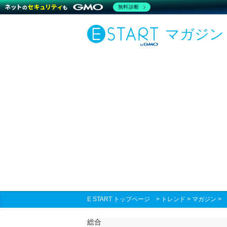
無料診断
マガジン
E START トップページ
>
トレンド
>
マガジン
総合