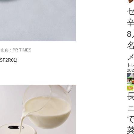
出典：PR TIMES
2R01)
ト
202