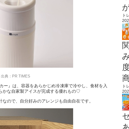
ト
202
出典：PR TIMES
ーカー』は、容器をあらかじめ冷凍庫で冷やし、食材を入
ト
らかな自家製アイスが完成する優れもの♡
202
計なので、自分好みのアレンジも自由自在です。