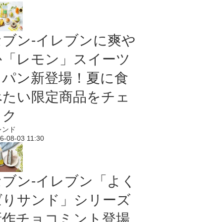
セブン‐イレブンに爽や
か「レモン」スイーツ
＆パン新登場！夏に食
べたい限定商品をチェ
ック
レンド
6-08-03 11:30
セブン‐イレブン「よく
ばりサンド」シリーズ
新作チョコミント登場