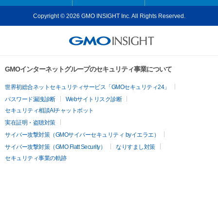
Copyright © 2026 GMO INSIGHT Inc. All Rights Reserved.
GMOインターネットグループのセキュリティ事業について
世界初総合ネットセキュリティサービス「GMOセキュリティ24」
パスワード漏洩診断
Webサイトリスク診断
セキュリティ相談AIチャットボット
実在証明・盗聴対策
サイバー攻撃対策（GMOサイバーセキュリティ byイエラエ）
サイバー攻撃対策（GMO Flatt Security）
なりすまし対策
セキュリティ事業の軌跡