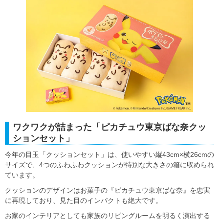
ワクワクが詰まった「ピカチュウ東京ばな奈クッ
ションセット」
今年の目玉「クッションセット」は、使いやすい縦43cm×横26cmの
サイズで、4つのふわふわクッションが特別な大きさの箱に収められ
ています。
クッションのデザインはお菓子の『ピカチュウ東京ばな奈』を忠実
に再現しており、見た目のインパクトも絶大です。
お家のインテリアとしても家族のリビングルームを明るく演出する