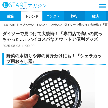
マガジン
総合
エンタメ
旅行
経済
トレンド
E START トップページ
トレンド
マガジン
ダイソーで見つけて大後悔！「専
ダイソーで見つけて大後悔！「専門店で高いの買っ
ちゃった…」ハイコスパなアウトドア便利グッズ
2025-08-03 11:00:00
野菜の水切りや卵の黄身分けにも！『シェラカッ
プ用おろし器』