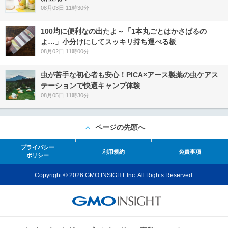
08月03日 11時30分
100均に便利なの出たよ～「1本丸ごとはかさばるの
よ…」小分けにしてスッキリ持ち運べる板
08月02日 11時00分
虫が苦手な初心者も安心！PICA×アース製薬の虫ケアス
テーションで快適キャンプ体験
08月05日 11時30分
ページの先頭へ
プライバシー
利用規約
免責事項
ポリシー
Copyright © 2026 GMO INSIGHT Inc. All Rights Reserved.