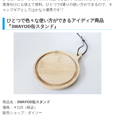
黄身分けにも使えて便利。ひとつで4通りの使い方ができるので、キ
ャンプギアとしてはかなり優秀です♡
ひとつで色々な使い方ができるアイディア商品
『3WAYOD缶スタンド』
商品名：
3WAYOD缶スタンド
価格：￥110（税込）
販売ショップ：ダイソー