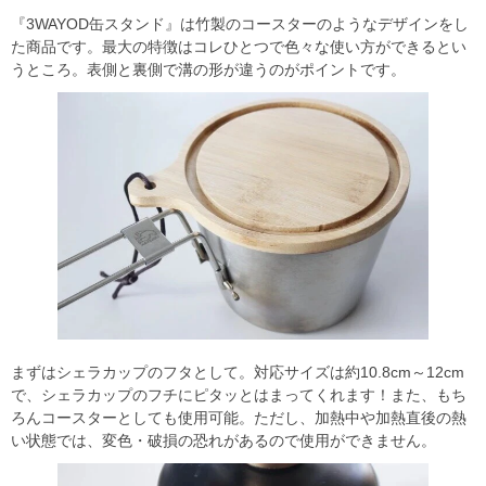
『3WAYOD缶スタンド』は竹製のコースターのようなデザインをし
た商品です。最大の特徴はコレひとつで色々な使い方ができるとい
うところ。表側と裏側で溝の形が違うのがポイントです。
まずはシェラカップのフタとして。対応サイズは約10.8cm～12cm
で、シェラカップのフチにピタッとはまってくれます！また、もち
ろんコースターとしても使用可能。ただし、加熱中や加熱直後の熱
い状態では、変色・破損の恐れがあるので使用ができません。