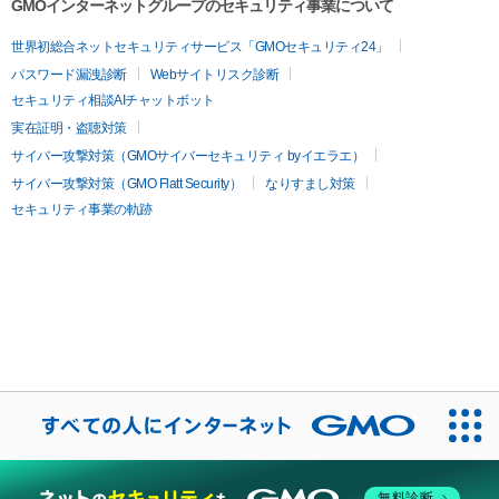
GMOインターネットグループのセキュリティ事業について
世界初総合ネットセキュリティサービス「GMOセキュリティ24」
パスワード漏洩診断
Webサイトリスク診断
セキュリティ相談AIチャットボット
実在証明・盗聴対策
サイバー攻撃対策（GMOサイバーセキュリティ byイエラエ）
サイバー攻撃対策（GMO Flatt Security）
なりすまし対策
セキュリティ事業の軌跡
無料診断