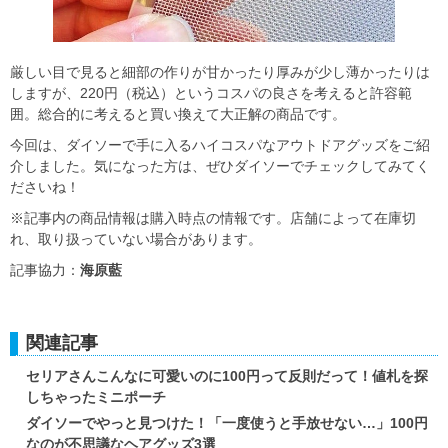
厳しい目で見ると細部の作りが甘かったり厚みが少し薄かったりは
しますが、220円（税込）というコスパの良さを考えると許容範
囲。総合的に考えると買い換えて大正解の商品です。
今回は、ダイソーで手に入るハイコスパなアウトドアグッズをご紹
介しました。気になった方は、ぜひダイソーでチェックしてみてく
ださいね！
※記事内の商品情報は購入時点の情報です。店舗によって在庫切
れ、取り扱っていない場合があります。
記事協力：
海原藍
関連記事
セリアさんこんなに可愛いのに100円って反則だって！値札を探
しちゃったミニポーチ
ダイソーでやっと見つけた！「一度使うと手放せない…」100円
なのが不思議なヘアグッズ3選