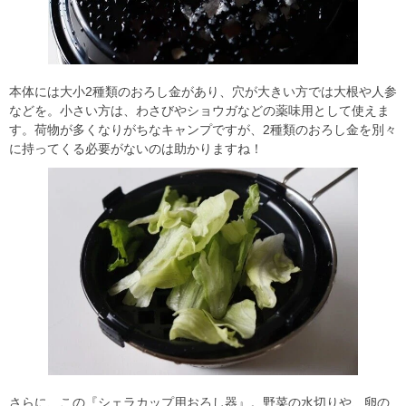
本体には大小2種類のおろし金があり、穴が大きい方では大根や人参
などを。小さい方は、わさびやショウガなどの薬味用として使えま
す。荷物が多くなりがちなキャンプですが、2種類のおろし金を別々
に持ってくる必要がないのは助かりますね！
さらに、この『シェラカップ用おろし器』。野菜の水切りや、卵の