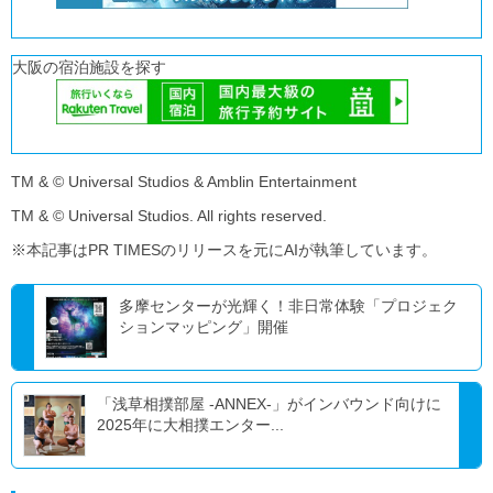
大阪の宿泊施設を探す
TM & © Universal Studios & Amblin Entertainment
TM & © Universal Studios. All rights reserved.
※本記事はPR TIMESのリリースを元にAIが執筆しています。
多摩センターが光輝く！非日常体験「プロジェク
ションマッピング」開催
「浅草相撲部屋 -ANNEX-」がインバウンド向けに
2025年に大相撲エンター...