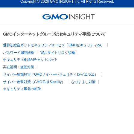
Copyright © 2026 GMO INSIGHT Inc. All Rights Reserved.
GMOインターネットグループのセキュリティ事業について
世界初総合ネットセキュリティサービス「GMOセキュリティ24」
パスワード漏洩診断
Webサイトリスク診断
セキュリティ相談AIチャットボット
実在証明・盗聴対策
サイバー攻撃対策（GMOサイバーセキュリティ byイエラエ）
サイバー攻撃対策（GMO Flatt Security）
なりすまし対策
セキュリティ事業の軌跡