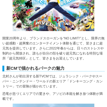
開業20周年より、ブランドスローガンを“NO LIMIT!”とし、限界の無
い超感動・超興奮のエンターテイメント体験を通じて、皆さまに超
元気を提供しています。さらに2022年春からは、日々のストレスや
制約から開放され、誰もが自分の殻を破り超元気になれる特別な場
所『超元気特区』として、皆さまをお迎えしています。
新CMで描かれるパークの魅力
北村さんが初出演する新TVCMでは、ジュラシック・パークやスー
パー・ニンテンドー・ワールドの新エリア「ドンキーコング・カン
トリー」での冒険が描かれています。
恐竜が息づくエリアでの驚きや、アソビの本能を解き放つ体験が満
載です。