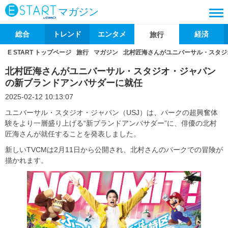
マガジン
総合
トレンド
エンタメ
経済
旅行
E START トップページ
旅行
マガジン
北村匠海さんがユニバーサル・スタジ
北村匠海さんがユニバーサル・スタジオ・ジャパン
の新ブランドアンバサダーに就任
2025-02-12 10:13:07
ユニバーサル・スタジオ・ジャパン（USJ）は、パークの超興奮体
験をより一層盛り上げる“新ブランドアンバサダー”に、俳優の北村
匠海さんが就任することを発表しました。
新しいTVCMは2月11日から公開され、北村さんのパークでの冒険が
描かれます。