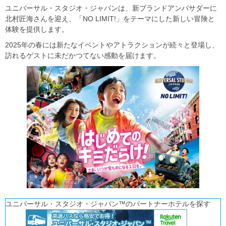
ユニバーサル・スタジオ・ジャパンは、新ブランドアンバサダーに
北村匠海さんを迎え、「NO LIMIT!」をテーマにした新しい冒険と
体験を提供します。
2025年の春には新たなイベントやアトラクションが続々と登場し、
訪れるゲストに未だかつてない感動を届けます。
ユニバーサル・スタジオ・ジャパン™のパートナーホテルを探す