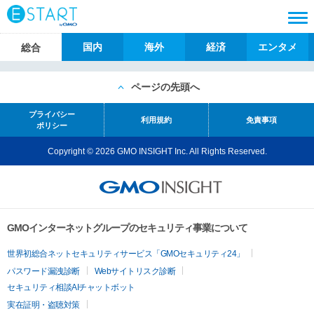
国内
海外
経済
エンタメ
総合
ページの先頭へ
プライバシー
利用規約
免責事項
ポリシー
Copyright © 2026 GMO INSIGHT Inc. All Rights Reserved.
GMOインターネットグループのセキュリティ事業について
世界初総合ネットセキュリティサービス「GMOセキュリティ24」
パスワード漏洩診断
Webサイトリスク診断
セキュリティ相談AIチャットボット
実在証明・盗聴対策