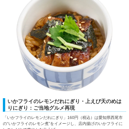
いかフライのレモンだれにぎり・上えび天のめは
りにぎり：ご当地グルメ再現
「いかフライのレモンだれにぎり」160円（税込）は愛知県西尾市
の“いかフライのレモン煮”をイメージし、店内揚げのいかフライに