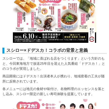
スシロー×ドデスカ！コラボの背景と意義
スシローでは、「地域に喜ばれる店をつくります」という方針のも
と、今回東海地方で放送25年目を迎えた人気番組「ドデスカ！」と
のコラボが実現しました。
商品開発にはドデスカ！出演者本人が携わり、地域密着の工夫が随
所に反映されています。
各メニューには地元の食材や味付け、名物料理のエッセンスを落と
し込み、スシロー限定の新しい寿司体験を提案しています。