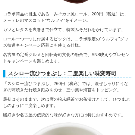
コラボ商品の目玉である「みそカツ風ロール」200円（税込）は、
メ～テレのマスコット“ウルフィ”をイメージ。
カツとレタスを裏巻きで仕立て、特製みそだれをかけています。
ロール一つ一つに付属するピックは、コラボ限定の“ウルフィ”グッ
ズ抽選キャンペーン応募にも使える仕様。
名古屋の定番グルメと回転寿司文化の融合で、SNS映えやプレゼン
トキャンペーンも楽しめます。
スシロー流ひつまぶし：二度楽しい味変寿司
「スシロー流ひつまぶし」260円（税込）では、混ぜしゃりにうな
ぎの蒲焼きだれ焼き刻みをのせ、三つ葉や海苔をトッピング。
最初はそのままで、次は席の粉末緑茶でお茶漬けとして、ひつまぶ
しのように二度楽しめます。
鰻好きや名古屋の伝統的な味が好きな方には特におすすめです。