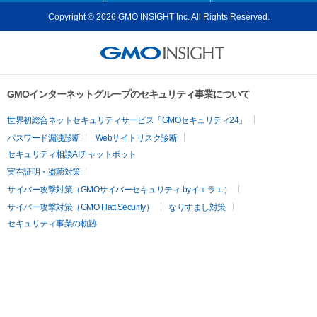
Copyright © 2026 GMO INSIGHT Inc. All Rights Reserved.
GMOインターネットグループのセキュリティ事業について
世界初総合ネットセキュリティサービス「GMOセキュリティ24」
パスワード漏洩診断
Webサイトリスク診断
セキュリティ相談AIチャットボット
実在証明・盗聴対策
サイバー攻撃対策（GMOサイバーセキュリティ byイエラエ）
サイバー攻撃対策（GMO Flatt Security）
なりすまし対策
セキュリティ事業の軌跡