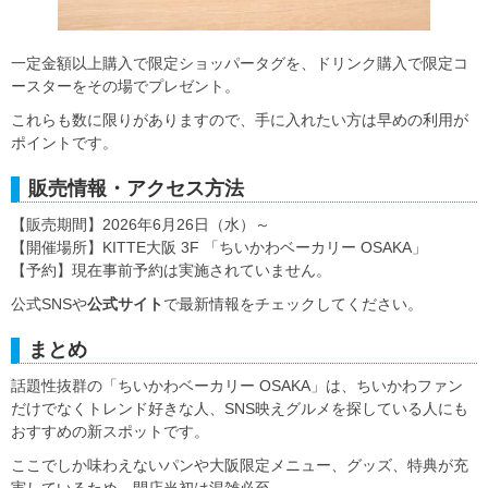
一定金額以上購入で限定ショッパータグを、ドリンク購入で限定コ
ースターをその場でプレゼント。
これらも数に限りがありますので、手に入れたい方は早めの利用が
ポイントです。
販売情報・アクセス方法
【販売期間】2026年6月26日（水）～
【開催場所】KITTE大阪 3F 「ちいかわベーカリー OSAKA」
【予約】現在事前予約は実施されていません。
公式SNSや
公式サイト
で最新情報をチェックしてください。
まとめ
話題性抜群の「ちいかわベーカリー OSAKA」は、ちいかわファン
だけでなくトレンド好きな人、SNS映えグルメを探している人にも
おすすめの新スポットです。
ここでしか味わえないパンや大阪限定メニュー、グッズ、特典が充