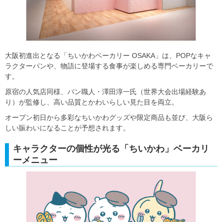
大阪初進出となる「ちいかわベーカリー OSAKA」は、POPなキャ
ラクターパンや、物語に登場する食事が楽しめる専門ベーカリーで
す。
原宿の人気店同様、パン職人・澤田淳一氏（世界大会出場経験あ
り）が監修し、高い品質とかわいらしい見た目を両立。
オープン初日から多彩なちいかわグッズや限定商品も並び、大阪ら
しい賑わいになることが予想されます。
キャラクターの個性が光る「ちいかわ」ベーカリ
ーメニュー