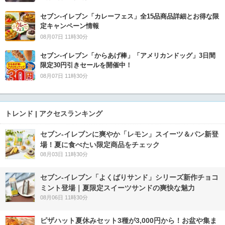
セブン‐イレブン「カレーフェス」全15品商品詳細とお得な限
定キャンペーン情報
08月07日 11時30分
セブン‐イレブン「からあげ棒」「アメリカンドッグ」3日間
限定30円引きセールを開催中！
08月07日 11時30分
トレンド | アクセスランキング
セブン‐イレブンに爽やか「レモン」スイーツ＆パン新登
場！夏に食べたい限定商品をチェック
08月03日 11時30分
セブン‐イレブン「よくばりサンド」シリーズ新作チョコ
ミント登場｜夏限定スイーツサンドの爽快な魅力
08月06日 11時30分
ピザハット夏休みセット3種が3,000円から！お盆や集ま