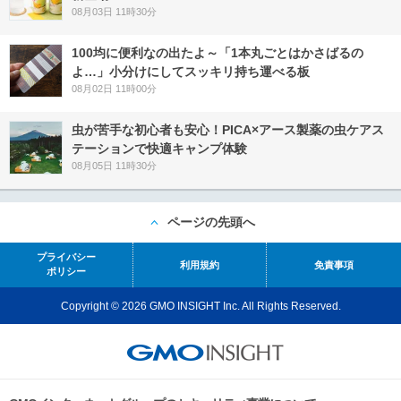
08月03日 11時30分
100均に便利なの出たよ～「1本丸ごとはかさばるの
よ…」小分けにしてスッキリ持ち運べる板
08月02日 11時00分
虫が苦手な初心者も安心！PICA×アース製薬の虫ケアス
テーションで快適キャンプ体験
08月05日 11時30分
ページの先頭へ
プライバシー
利用規約
免責事項
ポリシー
Copyright © 2026 GMO INSIGHT Inc. All Rights Reserved.