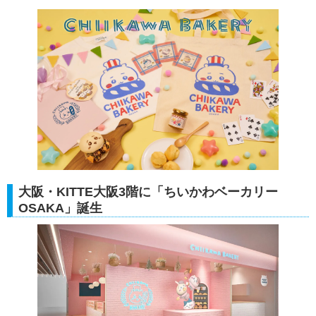
大阪・KITTE大阪3階に「ちいかわベーカリー
OSAKA」誕生