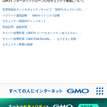
GMOインターネットグループのセキュリティ事業について
世界初総合ネットセキュリティサービス「GMOセキュリティ24」
パスワード漏洩診断
Webサイトリスク診断
セキュリティ相談AIチャットボット
実在証明・盗聴対策
サイバー攻撃対策（GMOサイバーセキュリティ byイエラエ）
サイバー攻撃対策（GMO Flatt Security）
なりすまし対策
セキュリティ事業の軌跡
無料診断