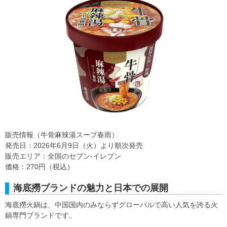
販売情報（牛骨麻辣湯スープ春雨）
発売日：2026年6月9日（火）より順次発売
販売エリア：全国のセブン‐イレブン
価格：270円（税込）
海底撈ブランドの魅力と日本での展開
海底撈火鍋は、中国国内のみならずグローバルで高い人気を誇る火
鍋専門ブランドです。