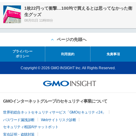
1枚22円って衝撃…100均で買えるとは思ってなかった衛
生グッズ
08月01日 11時00分
ページの先頭へ
プライバシー
利用規約
免責事項
ポリシー
Copyright © 2026 GMO INSIGHT Inc. All Rights Reserved.
GMOインターネットグループのセキュリティ事業について
世界初総合ネットセキュリティサービス「GMOセキュリティ24」
パスワード漏洩診断
Webサイトリスク診断
セキュリティ相談AIチャットボット
実在証明・盗聴対策