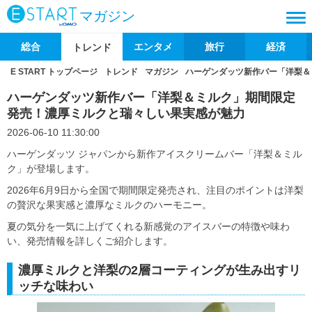
マガジン
総合
エンタメ
旅行
経済
トレンド
E START トップページ
トレンド
マガジン
ハーゲンダッツ新作バー「洋梨＆
ハーゲンダッツ新作バー「洋梨＆ミルク」期間限定
発売！濃厚ミルクと瑞々しい果実感が魅力
2026-06-10 11:30:00
ハーゲンダッツ ジャパンから新作アイスクリームバー「洋梨＆ミル
ク」が登場します。
2026年6月9日から全国で期間限定発売され、注目のポイントは洋梨
の贅沢な果実感と濃厚なミルクのハーモニー。
夏の気分を一気に上げてくれる新感覚のアイスバーの特徴や味わ
い、発売情報を詳しくご紹介します。
濃厚ミルクと洋梨の2層コーティングが生み出すリ
ッチな味わい