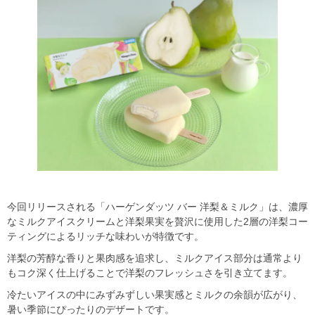
今回リリースされる「ハーゲンダッツ バー 洋梨＆ミルク」は、濃厚
なミルクアイスクリームと洋梨果実を贅沢に使用した2層の洋梨コー
ティングによるリッチな味わいが特徴です。
洋梨の芳醇な香りと果肉感を追求し、ミルクアイス部分は通常より
もコク深く仕上げることで洋梨のフレッシュさを引き立てます。
冷たいアイスの中にみずみずしい果実感とミルクの余韻が広がり、
暑い季節にぴったりのデザートです。