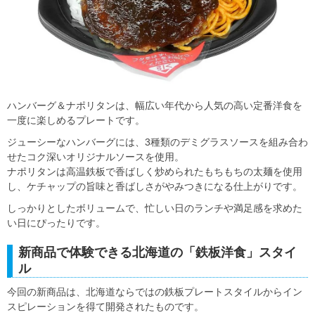
ハンバーグ＆ナポリタンは、幅広い年代から人気の高い定番洋食を
一度に楽しめるプレートです。
ジューシーなハンバーグには、3種類のデミグラスソースを組み合わ
せたコク深いオリジナルソースを使用。
ナポリタンは高温鉄板で香ばしく炒められたもちもちの太麺を使用
し、ケチャップの旨味と香ばしさがやみつきになる仕上がりです。
しっかりとしたボリュームで、忙しい日のランチや満足感を求めた
い日にぴったりです。
新商品で体験できる北海道の「鉄板洋食」スタイ
ル
今回の新商品は、北海道ならではの鉄板プレートスタイルからイン
スピレーションを得て開発されたものです。