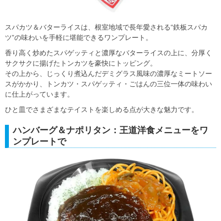
スパカツ＆バターライスは、根室地域で長年愛される“鉄板スパカ
ツ”の味わいを手軽に堪能できるワンプレート。
香り高く炒めたスパゲッティと濃厚なバターライスの上に、分厚く
サクサクに揚げたトンカツを豪快にトッピング。
その上から、じっくり煮込んだデミグラス風味の濃厚なミートソー
スがかかり、トンカツ・スパゲッティ・ごはんの三位一体の味わい
に仕上がっています。
ひと皿でさまざまなテイストを楽しめる点が大きな魅力です。
ハンバーグ＆ナポリタン：王道洋食メニューをワ
ンプレートで