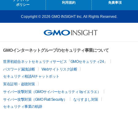
利用規約
免責事項
ポリシー
Copyright © 2026 GMO INSIGHT Inc. All Rights Reserved.
GMOインターネットグループのセキュリティ事業について
世界初総合ネットセキュリティサービス「GMOセキュリティ24」
パスワード漏洩診断
Webサイトリスク診断
セキュリティ相談AIチャットボット
実在証明・盗聴対策
サイバー攻撃対策（GMOサイバーセキュリティ byイエラエ）
サイバー攻撃対策（GMO Flatt Security）
なりすまし対策
セキュリティ事業の軌跡