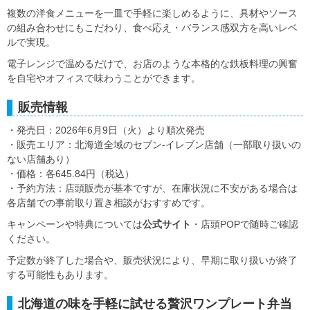
複数の洋食メニューを一皿で手軽に楽しめるように、具材やソース
の組み合わせにもこだわり、食べ応え・バランス感双方を高いレベ
ルで実現。
電子レンジで温めるだけで、お店のような本格的な鉄板料理の興奮
を自宅やオフィスで味わうことができます。
販売情報
・発売日：2026年6月9日（火）より順次発売
・販売エリア：北海道全域のセブン‐イレブン店舗（一部取り扱いの
ない店舗あり）
・価格：各645.84円（税込）
・予約方法：店頭販売が基本ですが、在庫状況に不安がある場合は
各店舗での事前取り置き相談がおすすめです。
キャンペーンや特典については
公式サイト
・店頭POPで随時ご確認
ください。
予定数が終了した場合や、販売状況により、早期に取り扱いが終了
する可能性もあります。
北海道の味を手軽に試せる贅沢ワンプレート弁当