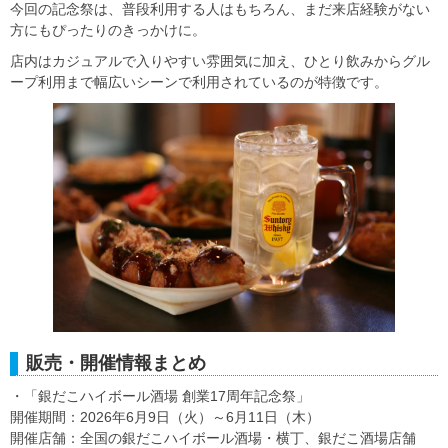
今回の記念祭は、普段利用する人はもちろん、まだ来店経験がない
方にもぴったりのきっかけに。
店内はカジュアルで入りやすい雰囲気に加え、ひとり飲みからグル
ープ利用まで幅広いシーンで利用されているのが特徴です。
販売・開催情報まとめ
・「銀だこハイボール酒場 創業17周年記念祭」
開催期間：2026年6月9日（火）～6月11日（木）
開催店舗：全国の銀だこハイボール酒場・横丁、銀だこ酒場店舗