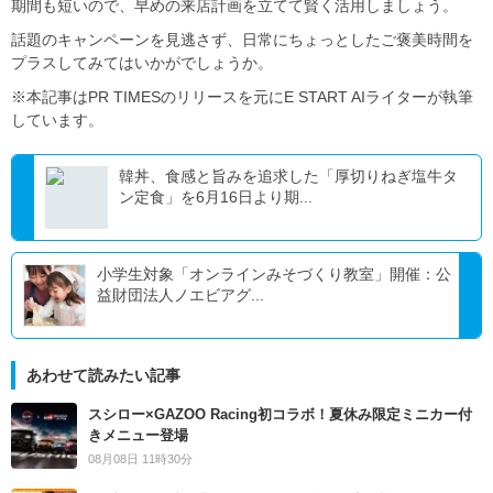
期間も短いので、早めの来店計画を立てて賢く活用しましょう。
話題のキャンペーンを見逃さず、日常にちょっとしたご褒美時間を
プラスしてみてはいかがでしょうか。
※本記事はPR TIMESのリリースを元にE START AIライターが執筆
しています。
韓丼、食感と旨みを追求した「厚切りねぎ塩牛タ
ン定食」を6月16日より期...
小学生対象「オンラインみそづくり教室」開催：公
益財団法人ノエビアグ...
あわせて読みたい記事
スシロー×GAZOO Racing初コラボ！夏休み限定ミニカー付
きメニュー登場
08月08日 11時30分