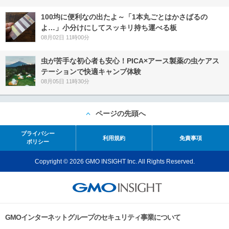
100均に便利なの出たよ～「1本丸ごとはかさばるの
よ…」小分けにしてスッキリ持ち運べる板
08月02日 11時00分
虫が苦手な初心者も安心！PICA×アース製薬の虫ケアス
テーションで快適キャンプ体験
08月05日 11時30分
ページの先頭へ
プライバシー
利用規約
免責事項
ポリシー
Copyright © 2026 GMO INSIGHT Inc. All Rights Reserved.
GMOインターネットグループのセキュリティ事業について