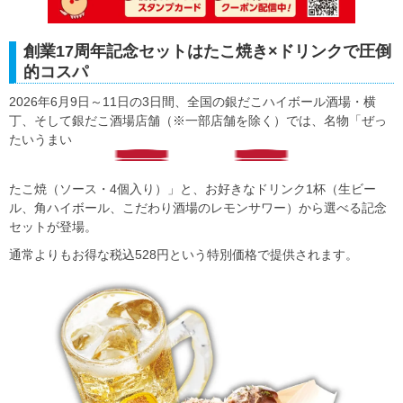
創業17周年記念セットはたこ焼き×ドリンクで圧倒
的コスパ
2026年6月9日～11日の3日間、全国の銀だこハイボール酒場・横
丁、そして銀だこ酒場店舗（※一部店舗を除く）では、名物「ぜっ
たいうまい
たこ焼（ソース・4個入り）」と、お好きなドリンク1杯（生ビー
ル、角ハイボール、こだわり酒場のレモンサワー）から選べる記念
セットが登場。
通常よりもお得な税込528円という特別価格で提供されます。