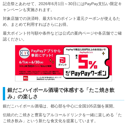
記念祭とあわせて、2026年6月1日～30日にはPayPay支払い限定キ
ャンペーンも実施されます。
対象店舗での決済時、最大5％のポイント還元クーポンが使えるた
め、まとめて利用すればさらにお得。
最大ポイント付与額や条件などは公式の案内ページや各店舗でご確
認ください。
銀だこハイボール酒場で体感する「たこ焼き飲
み」の楽しさ
銀だこハイボール酒場は、都心部を中心に全国105店舗を展開。
伝統のたこ焼きと豊富なアルコールドリンクを一緒に楽しめる「た
こ焼き飲み」という新たな食文化を提案しています。