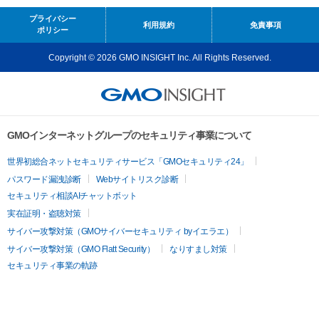
プライバシー
利用規約
免責事項
ポリシー
Copyright © 2026 GMO INSIGHT Inc. All Rights Reserved.
GMOインターネットグループのセキュリティ事業について
世界初総合ネットセキュリティサービス「GMOセキュリティ24」
パスワード漏洩診断
Webサイトリスク診断
セキュリティ相談AIチャットボット
実在証明・盗聴対策
サイバー攻撃対策（GMOサイバーセキュリティ byイエラエ）
サイバー攻撃対策（GMO Flatt Security）
なりすまし対策
セキュリティ事業の軌跡