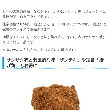
セールの主力商品「ななチキ」は、外はカリッと中はジューシーな
食感が楽しめるフライドチキン。
通常価格250.56円（税込）が、セール期間中は125.28円（税込）と
破格のプライスで販売されます。
肉厚なチキンにしっかりと味が染み込んでおり、衣のサクサク感が
クセになる一品です。
夕食の一品はもちろん、おつまみにも最適です。
サクサク衣と刺激的な味「ザクチキ」や定番「揚
げ鶏」もお得に