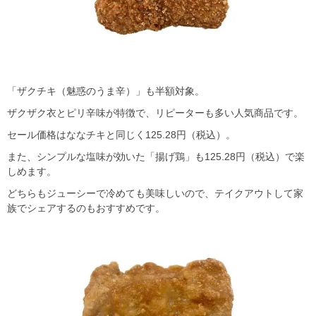
「ザクチキ（魅惑のうま辛）」も半額対象。
ザクザク衣とピリ辛味が特徴で、リピーターも多い人気商品です。
セール価格はななチキと同じく125.28円（税込）。
また、シンプルな塩味が効いた「揚げ鶏」も125.28円（税込）で楽
しめます。
どちらもジューシーで冷めても美味しいので、テイクアウトして家
族でシェアするのもおすすめです。