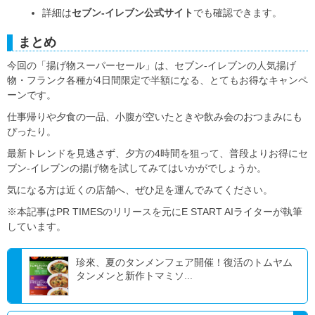
詳細は
セブン-イレブン公式サイト
でも確認できます。
まとめ
今回の「揚げ物スーパーセール」は、セブン‐イレブンの人気揚げ
物・フランク各種が4日間限定で半額になる、とてもお得なキャンペ
ーンです。
仕事帰りや夕食の一品、小腹が空いたときや飲み会のおつまみにも
ぴったり。
最新トレンドを見逃さず、夕方の4時間を狙って、普段よりお得にセ
ブン‐イレブンの揚げ物を試してみてはいかがでしょうか。
気になる方は近くの店舗へ、ぜひ足を運んでみてください。
※本記事はPR TIMESのリリースを元にE START AIライターが執筆
しています。
珍來、夏のタンメンフェア開催！復活のトムヤム
タンメンと新作トマミソ...