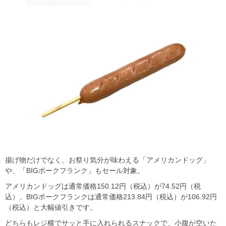
揚げ物だけでなく、お祭り気分が味わえる「アメリカンドッグ」
や、「BIGポークフランク」もセール対象。
アメリカンドッグは通常価格150.12円（税込）が74.52円（税
込）、BIGポークフランクは通常価格213.84円（税込）が106.92円
（税込）と大幅値引きです。
どちらもレジ横でサッと手に入れられるスナックで、小腹が空いた