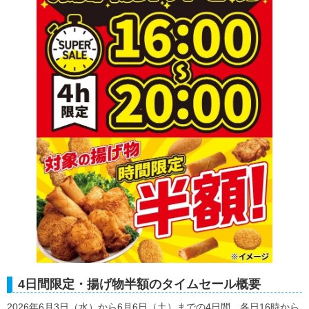
4日間限定・揚げ物半額のタイムセール概要
2026年6月3日（水）から6月6日（土）までの4日間、各日16時から