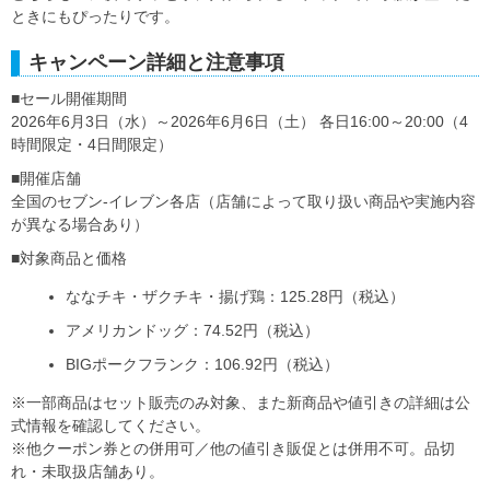
ときにもぴったりです。
キャンペーン詳細と注意事項
■セール開催期間
2026年6月3日（水）～2026年6月6日（土） 各日16:00～20:00（4
時間限定・4日間限定）
■開催店舗
全国のセブン‐イレブン各店（店舗によって取り扱い商品や実施内容
が異なる場合あり）
■対象商品と価格
ななチキ・ザクチキ・揚げ鶏：125.28円（税込）
アメリカンドッグ：74.52円（税込）
BIGポークフランク：106.92円（税込）
※一部商品はセット販売のみ対象、また新商品や値引きの詳細は公
式情報を確認してください。
※他クーポン券との併用可／他の値引き販促とは併用不可。品切
れ・未取扱店舗あり。