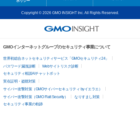
ポリシー
Copyright © 2026 GMO INSIGHT Inc. All Rights Reserved.
GMOインターネットグループのセキュリティ事業について
世界初総合ネットセキュリティサービス「GMOセキュリティ24」
パスワード漏洩診断
Webサイトリスク診断
セキュリティ相談AIチャットボット
実在証明・盗聴対策
サイバー攻撃対策（GMOサイバーセキュリティ byイエラエ）
サイバー攻撃対策（GMO Flatt Security）
なりすまし対策
セキュリティ事業の軌跡