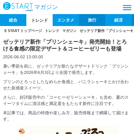
マガジン
総合
エンタメ
旅行
経済
トレンド
E START トップページ
トレンド
マガジン
ゼッテリア新作「プリンシェーキ
ゼッテリア新作「プリンシェーキ」発売開始！とろ
ける食感の限定デザート＆コーヒーゼリーも登場
2026-06-02 13:00:00
暑い季節を前に、ゼッテリアが新たなデザートドリンク「プリンシ
ェーキ」を2026年6月3日より全国で発売します。
プリンのとろっとしたなめらか食感と、バニラシェーキとかけ合わ
せた新感覚スイーツ。
さらに、好評販売中の「コーヒーゼリーシェーキ」も含め、夏のス
イーツタイムに清涼感と満足度をもたらす新作に注目です。
本記事では、商品の特徴や楽しみ方、販売情報まで網羅して届けま
す。