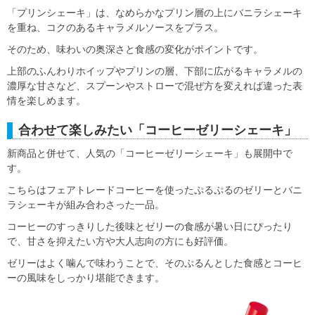
「プリンシェーキ」は、なめらかなプリン層の上にバニラシェーキ
を重ね、コクのあるキャラメルソースをプラス。
そのため、味わいの奥深さと食感の変化がポイントです。
上部のふんわりホイップやプリンの層、下部に広がるキャラメルの
濃厚な甘さなど、スプーンやストローで混ぜ方を変えれば違った表
情を楽しめます。
合わせて楽しみたい「コーヒーゼリーシェーキ」
新商品と併せて、人気の「コーヒーゼリーシェーキ」も展開中で
す。
こちらはフェアトレードコーヒーを使ったぷるぷるのゼリーとバニ
ラシェーキが組み合わさった一品。
コーヒーのすっきりした後味とゼリーの食感が暑い日にぴったり
で、甘さを抑えたい方や大人志向の方にも好評価。
ゼリーはよく噛んで味わうことで、そのぷるんとした食感とコーヒ
ーの風味をしっかり堪能できます。