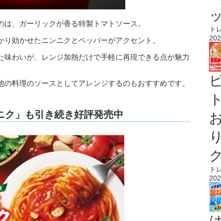
のは、ガーリックが香る特製トマトソース。
ト
202
かり効かせたニンニクとペッパーがアクセント。
た味わいが、レンジ加熱だけで手軽に再現できる点が魅力
他の料理のソースとしてアレンジするのもおすすめです。
ト
ニク」も引き続き好評発売中
ト
202