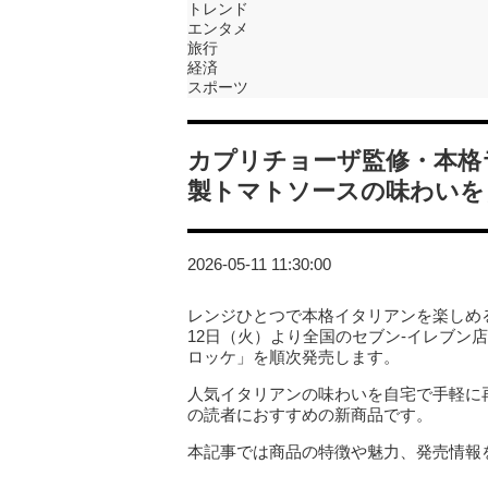
トレンド
エンタメ
旅行
経済
スポーツ
カプリチョーザ監修・本格
製トマトソースの味わいを
2026-05-11 11:30:00
レンジひとつで本格イタリアンを楽しめる
12日（火）より全国のセブン‐イレブン
ロッケ」を順次発売します。
人気イタリアンの味わいを自宅で手軽に再
の読者におすすめの新商品です。
本記事では商品の特徴や魅力、発売情報