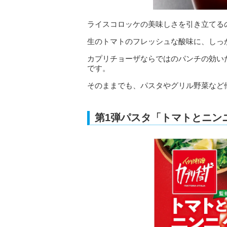
ライスコロッケの美味しさを引き立てる
生のトマトのフレッシュな酸味に、しっ
カプリチョーザならではのパンチの効い
です。
そのままでも、パスタやグリル野菜など
第1弾パスタ「トマトとニン