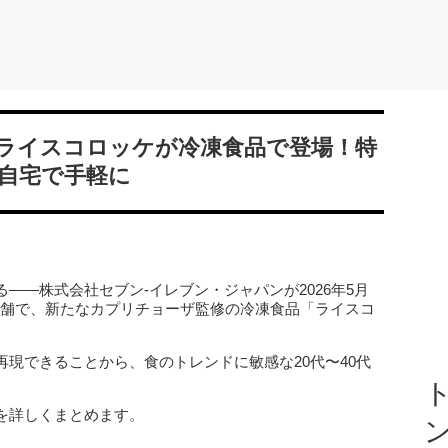
ライスコロッケが冷凍食品で登場！特
自宅で手軽に
——株式会社セブン‐イレブン・ジャパンが2026年5月
店舗で、新たなカプリチョーザ監修の冷凍食品「ライスコ
現できることから、食のトレンドに敏感な20代〜40代
ト
を詳しくまとめます。