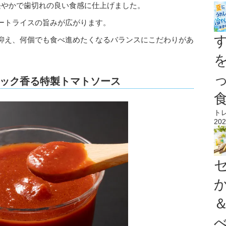
軽やかで歯切れの良い食感に仕上げました。
ートライスの旨みが広がります。
抑え、何個でも食べ進めたくなるバランスにこだわりがあ
ック香る特製トマトソース
ト
202