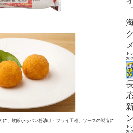
ト
202
めに、炊飯からパン粉漬け・フライ工程、ソースの製造に
ト
202