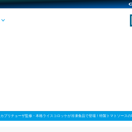
>
カプリチョーザ監修・本格ライスコロッケが冷凍食品で登場！特製トマトソースの