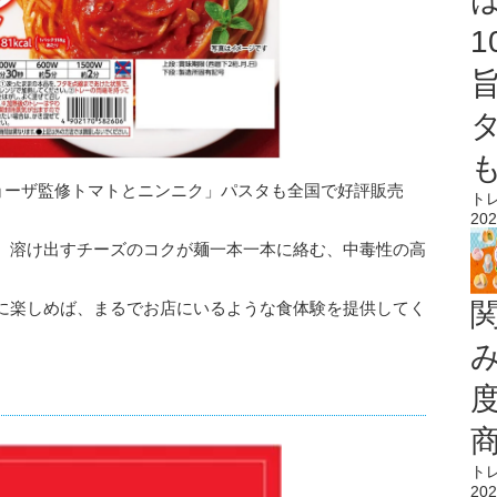
チョーザ監修トマトとニンニク」パスタも全国で好評販売
ト
202
、溶け出すチーズのコクが麺一本一本に絡む、中毒性の高
に楽しめば、まるでお店にいるような食体験を提供してく
ト
202