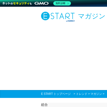
無料診断
マガジン
E START トップページ
>
トレンド
>
マガジン
総合