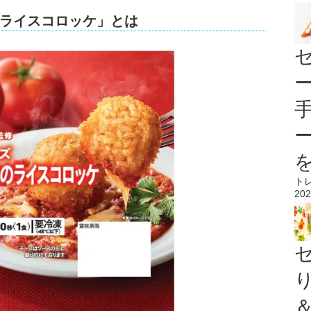
ライスコロッケ」とは
ト
202