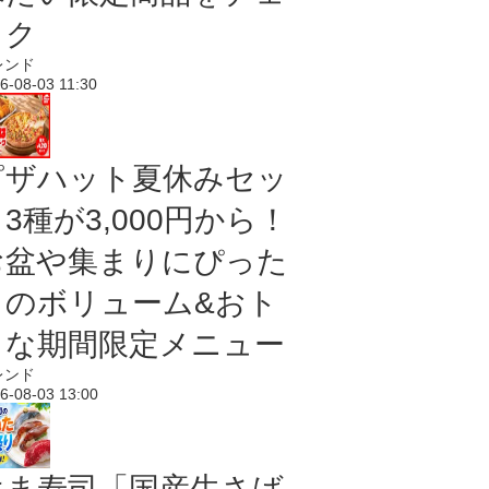
ック
レンド
6-08-03 11:30
ピザハット夏休みセッ
3種が3,000円から！
お盆や集まりにぴった
りのボリューム&おト
クな期間限定メニュー
レンド
6-08-03 13:00
はま寿司「国産生さば