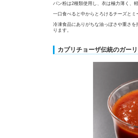
パン粉は2種類使用し、衣は極力薄く、
一口食べると中からとろけるチーズとミ
冷凍食品にありがちな油っぽさや重さを
ります。
カプリチョーザ伝統のガーリ