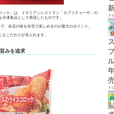
ロッケ」は、イタリアンレストラン「カプリチョーザ」の
ト
を冷凍食品として再現したものです。
202
な価格で、名店の味を自宅で楽しめるのが最大のポイント。
にもこだわりが見られます。
旨みを追求
ル
ト
202