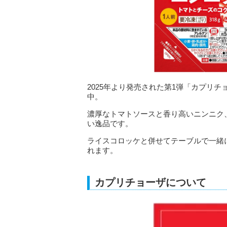
2025年より発売された第1弾「カプリ
中。
濃厚なトマトソースと香り高いニンニク
い逸品です。
ライスコロッケと併せてテーブルで一緒
れます。
カプリチョーザについて