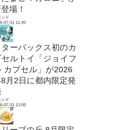
新登場！
レンド
6-07-31 11:30
スターバックス初のカ
プセルトイ「ジョイフ
 カプセル」が2026
年8月2日に都内限定発
売
レンド
6-07-31 13:00
オリーブの丘 8月限定