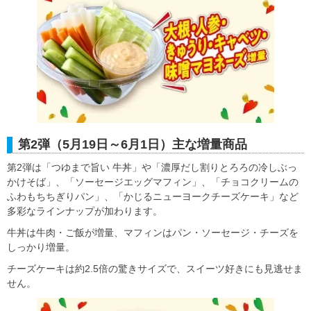
第2弾（5月19日～6月1日）主な増量商品
第2弾は「つゆまで旨い 牛丼」や「濃厚だし割りとろろの冷しぶっ
かけそば」、「ソーセージエッグマフィン」、「チョコクリームの
ふわもちちぎりパン」、「かじるニューヨークチーズケーキ」など
多彩なラインナップが加わります。
牛丼は牛肉・ご飯が増量、マフィンはパン・ソーセージ・チーズを
しっかり増量。
チーズケーキは約2.5倍の驚きサイズで、スイーツ好きにも見逃せま
せん。