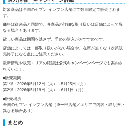
購入情報・キャンペーン詳細
対象商品は全国のセブン‐イレブン店舗にて数量限定で販売されま
す。
価格は従来品と同額で、各商品の詳細な取り扱いは店舗によって異
なる場合もあります。
欲しい商品は期間を逃さず、早めの購入がおすすめです。
店舗によっては一部取り扱いがない場合や、在庫が無くなり次第販
売終了になる点にご注意ください。
最新情報や販売エリアの確認は
公式キャンペーンページ
でも案内さ
れています。
■販売期間
第1弾：2026年5月12日（火）～5月25日（月）
第2弾：2026年5月19日（火）～6月1日（月）
■販売場所
全国のセブン‐イレブン店舗（※一部店舗／エリアで内容・取り扱い
異なる場合あり）
まとめ