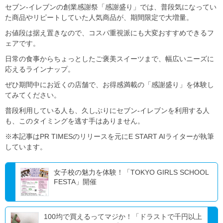
セブン-イレブンの創業感謝祭「感謝盛り」では、普段気になってい
た商品やリピートしていた人気商品が、期間限定で大増量。
お値段は据え置きなので、コスパ重視派にも大変おすすめできるフ
ェアです。
日常の食事からちょっとしたご褒美スイーツまで、幅広いニーズに
応えるラインナップ。
ぜひ期間中にお近くの店舗で、お得感満載の「感謝盛り」を体験し
てみてください。
普段利用している人も、久しぶりにセブン-イレブンを利用する人
も、このタイミングを逃す手はありません。
※本記事はPR TIMESのリリースを元にE START AIライターが執筆
しています。
女子校の魅力を体験！「TOKYO GIRLS SCHOOL
FESTA」開催
100均で買えるってマジか！「ドラストで千円以上