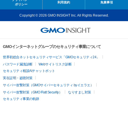
利用規約
免責事項
ポリシー
Copyright © 2026 GMO INSIGHT Inc. All Rights Reserved.
GMOインターネットグループのセキュリティ事業について
世界初総合ネットセキュリティサービス「GMOセキュリティ24」
パスワード漏洩診断
Webサイトリスク診断
セキュリティ相談AIチャットボット
実在証明・盗聴対策
サイバー攻撃対策（GMOサイバーセキュリティ byイエラエ）
サイバー攻撃対策（GMO Flatt Security）
なりすまし対策
セキュリティ事業の軌跡