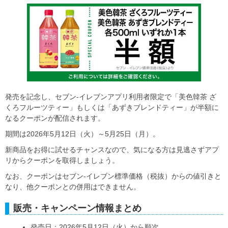
発売を記念し、セブン-イレブンアプリ利用者限定で「美色韓茶 ざ
くろフルーツティー」もしくは「あずきブレンドティー」が半額に
なるクーポンが配信されます。
期間は2026年5月12日（火）～5月25日（月）。
新商品をお得に試せるチャンスなので、気になる方は見逃さずアプ
リからクーポンを取得しましょう。
なお、クーポンはセブン-イレブン標準価格（税抜）からの値引きと
なり、他クーポンとの併用はできません。
販売・キャンペーン情報まとめ
発売日：2026年5月12日（火）から順次