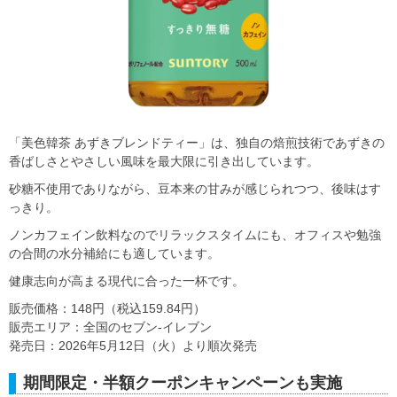
「美色韓茶 あずきブレンドティー」は、独自の焙煎技術であずきの
香ばしさとやさしい風味を最大限に引き出しています。
砂糖不使用でありながら、豆本来の甘みが感じられつつ、後味はす
っきり。
ノンカフェイン飲料なのでリラックスタイムにも、オフィスや勉強
の合間の水分補給にも適しています。
健康志向が高まる現代に合った一杯です。
販売価格：148円（税込159.84円）
販売エリア：全国のセブン-イレブン
発売日：2026年5月12日（火）より順次発売
期間限定・半額クーポンキャンペーンも実施