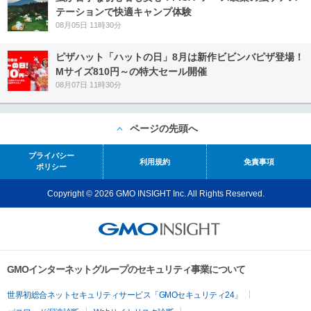
テーションで快適キャンプ体験
08月05日 11時30分
ピザハット「ハットの日」8月は新作ビビンバピザ登場！
Mサイズ810円～の特大セール開催
08月07日 11時30分
ページの先頭へ
プライバシー
利用規約
免責事項
ポリシー
Copyright © 2026 GMO INSIGHT Inc. All Rights Reserved.
GMOインターネットグループのセキュリティ事業について
世界初総合ネットセキュリティサービス「GMOセキュリティ24」