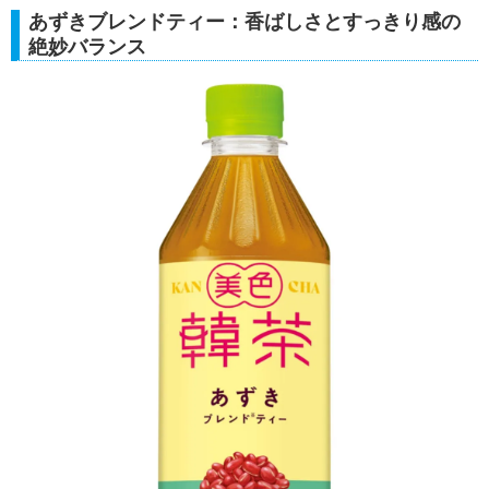
あずきブレンドティー：香ばしさとすっきり感の
絶妙バランス