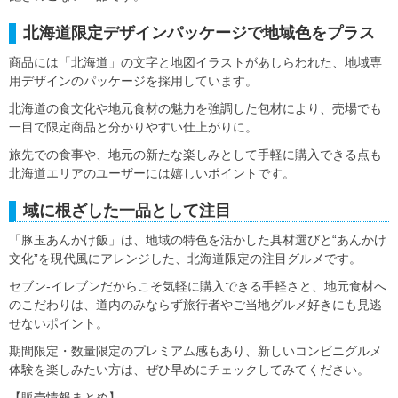
北海道限定デザインパッケージで地域色をプラス
商品には「北海道」の文字と地図イラストがあしらわれた、地域専
用デザインのパッケージを採用しています。
北海道の食文化や地元食材の魅力を強調した包材により、売場でも
一目で限定商品と分かりやすい仕上がりに。
旅先での食事や、地元の新たな楽しみとして手軽に購入できる点も
北海道エリアのユーザーには嬉しいポイントです。
域に根ざした一品として注目
「豚玉あんかけ飯」は、地域の特色を活かした具材選びと“あんかけ
文化”を現代風にアレンジした、北海道限定の注目グルメです。
セブン-イレブンだからこそ気軽に購入できる手軽さと、地元食材へ
のこだわりは、道内のみならず旅行者やご当地グルメ好きにも見逃
せないポイント。
期間限定・数量限定のプレミアム感もあり、新しいコンビニグルメ
体験を楽しみたい方は、ぜひ早めにチェックしてみてください。
【販売情報まとめ】