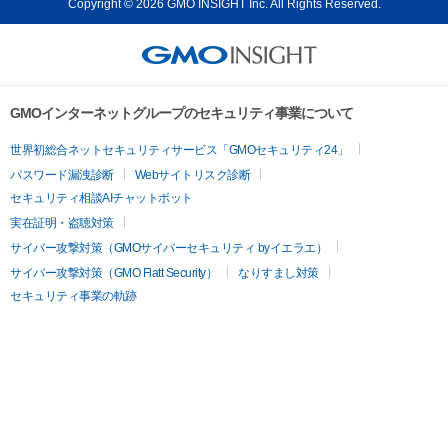
Copyright © 2026 GMO INSIGHT Inc. All Rights Reserved.
GMOインターネットグループのセキュリティ事業について
世界初総合ネットセキュリティサービス「GMOセキュリティ24」
パスワード漏洩診断
Webサイトリスク診断
セキュリティ相談AIチャットボット
実在証明・盗聴対策
サイバー攻撃対策（GMOサイバーセキュリティ byイエラエ）
サイバー攻撃対策（GMO Flatt Security）
なりすまし対策
セキュリティ事業の軌跡