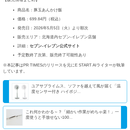
商品名：豚玉あんかけ飯
価格：699.84円（税込）
発売日：2026年5月5日（火）より順次
販売エリア：北海道内セブン-イレブン店舗
詳細：
セブン-イレブン公式サイト
予定数終了次第、販売終了可能性あり
※本記事はPR TIMESのリリースを元にE START AIライターが執筆
しています。
ユアサプライムス、ソファを越えて風が届く「温
度センサー付き ハイポジ...
これ何かわかる～？「細かい作業がめちゃ楽！」一
度使うと手放せない100...