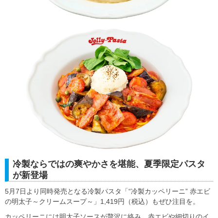
冷製ならではの爽やかさを堪能、夏季限定パスタ
が新登場
5月7日より同時発売となる冷製パスタ「“冷製カッペリーニ” 赤エビ
の明太子～クリームスープ～」1,419円（税込）もぜひ注目を。
カッペリーニには明太子ソースが贅沢に絡み、赤エビや細切りのイ