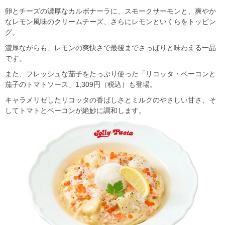
卵とチーズの濃厚なカルボナーラに、スモークサーモンと、爽やか
なレモン風味のクリームチーズ、さらにレモンといくらをトッピン
グ。
濃厚ながらも、レモンの爽快さで最後までさっぱりと味わえる一品
です。
また、フレッシュな茄子をたっぷり使った「リコッタ・ベーコンと
茄子のトマトソース」1,309円（税込）も登場。
キャラメリゼしたリコッタの香ばしさとミルクのやさしい甘さ、そ
してトマトとベーコンが絶妙に調和します。