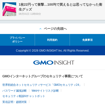
1枚22円って衝撃…100均で買えるとは思ってなかった衛
生グッズ
08月01日 11時00分
ページの先頭へ
プライバシー
利用規約
免責事項
ポリシー
Copyright © 2026 GMO INSIGHT Inc. All Rights Reserved.
GMOインターネットグループのセキュリティ事業について
世界初総合ネットセキュリティサービス「GMOセキュリティ24」
パスワード漏洩診断
Webサイトリスク診断
セキュリティ相談AIチャットボット
実在証明・盗聴対策