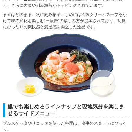
カ、さらに大葉や刻み海苔がトッピングされています。
まずはそのまま、次に刻み柚子、しめには冷製クリームスープをか
けて味の変化を楽しむ“三段階”の楽しみ方が提案されており、初夏
にぴったりの爽快感と満足感を両立した逸品です。
誰でも楽しめるラインナップと現地気分を楽しま
せるサイドメニュー
ブルスケッタやリコッタを使った料理は、食事のスタートにぴった
り。