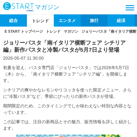
マガジン
総合
エンタメ
旅行
経済
トレンド
E START トップページ
トレンド
マガジン
ジョリーパスタ「南イタリア横断
ジョリーパスタ「南イタリア横断フェア シチリア
編」新作パスタと冷製パスタが5月7日より登場
2026-05-07 11:30:00
初夏を迎え、パスタ専門店「ジョリーパスタ」では2026年5月7日
（木）から、「南イタリア横断フェア “シチリア編”」を開催しま
す。
シチリアの爽やかなレモンやリコッタを使った限定メニュー、さら
に“冷製パスタ”など、季節にぴったりの新作パスタが登場。
期間限定のため、このタイミングでしか味わえない特別な内容とな
っています。
この記事では、注目の新商品とその魅力、販売情報を詳しく紹介し
ます。