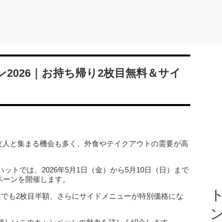
2026｜お持ち帰り2枚目無料＆サイ
友人と集まる機会も多く、外食やテイクアウトの需要が高
トでは、2026年5月1日（金）から5月10日（日）まで
ペーンを開催します。
ト
達でも2枚目半額、さらにサイドメニューが特別価格にな