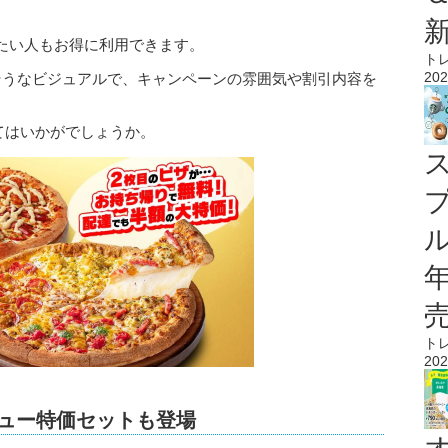
たい人もお得に利用できます。
ト
202
そうなビジュアルで、キャンペーンの雰囲気や割引内容を
てはいかがでしょうか。
ル
ト
202
ニュー特価セットも登場