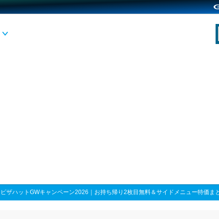
>
ピザハットGWキャンペーン2026｜お持ち帰り2枚目無料＆サイドメニュー特価ま