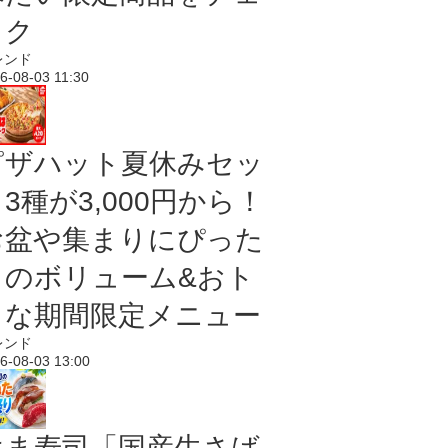
ック
レンド
6-08-03 11:30
ピザハット夏休みセッ
3種が3,000円から！
お盆や集まりにぴった
りのボリューム&おト
クな期間限定メニュー
レンド
6-08-03 13:00
はま寿司「国産生さば