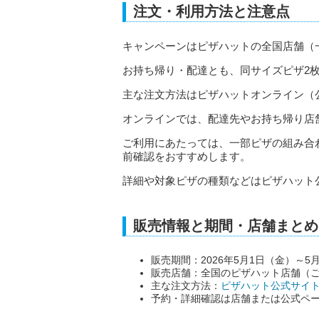
注文・利用方法と注意点
キャンペーンはピザハットの全国店舗（
お持ち帰り・配達とも、同サイズピザ2
主な注文方法はピザハットオンライン（
オンラインでは、配達先やお持ち帰り店
ご利用にあたっては、一部ピザの組み合
前確認をおすすめします。
詳細や対象ピザの種類などはピザハット
販売情報と期間・店舗まとめ
販売期間：2026年5月1日（金）～5
販売店舗：全国のピザハット店舗（
主な注文方法：
ピザハット公式サイ
予約・詳細確認は店舗または公式ペ