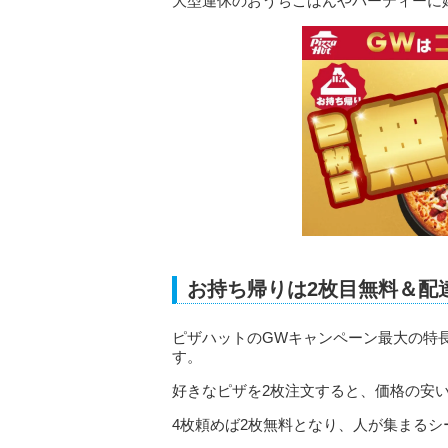
大型連休のおうちごはんやパーティーに
お持ち帰りは2枚目無料＆配
ピザハットのGWキャンペーン最大の特
す。
好きなピザを2枚注文すると、価格の安
4枚頼めば2枚無料となり、人が集まるシ