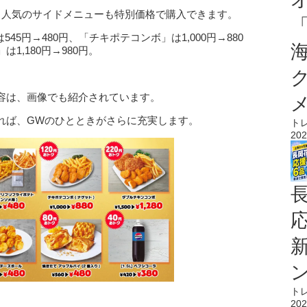
、人気のサイドメニューも特別価格で購入できます。
5円→480円、「チキポテコンボ」は1,000円→880
,180円→980円。
。
容は、画像でも紹介されています。
れば、GWのひとときがさらに充実します。
ト
202
ト
202