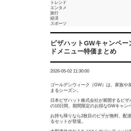
トレンド
エンタメ
旅行
経済
スポーツ
ピザハットGWキャンペーン
ドメニュー特価まとめ
2026-05-02 11:30:00
ゴールデンウィーク（GW）は、家族や
まるシーズン。
日本ピザハット株式会社が展開するピザハッ
の10日間、期間限定のお得なGWキャン
お持ち帰りなら2枚目のピザが無料、配
るセットが登場。