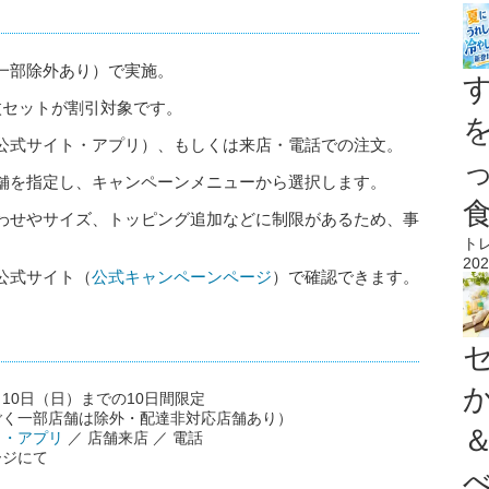
一部除外あり）で実施。
枚セットが割引対象です。
公式サイト・アプリ）、もしくは来店・電話での注文。
舗を指定し、キャンペーンメニューから選択します。
わせやサイズ、トッピング追加などに制限があるため、事
ト
202
公式サイト（
公式キャンペーンページ
）で確認できます。
月10日（日）までの10日間限定
ごく一部店舗は除外・配達非対応店舗あり）
ト・アプリ
／ 店舗来店 ／ 電話
ージにて