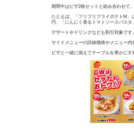
期間中はピザ2枚セットと組み合わせて
たとえば、「フリフリフライポテトM」は54
円、「にんにく香るトマトソースパスタ」は1
デザートやドリンクなども割引対象です
サイドメニューの詳細価格やメニュー内
ピザと一緒に揃えてテーブルを豊かにす