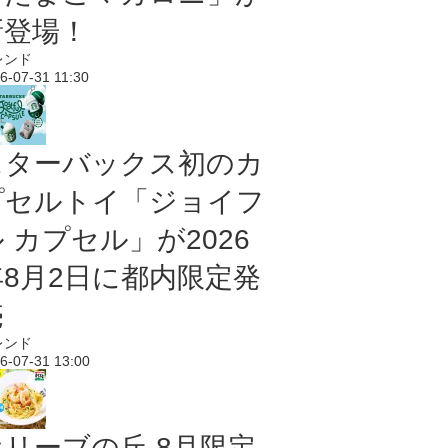
新登場！
レンド
6-07-31 11:30
スターバックス初のカ
プセルトイ「ジョイフ
 カプセル」が2026
年8月2日に都内限定発
売
レンド
6-07-31 13:00
オリーブの丘 8月限定