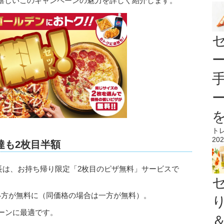
嬉しいこのキャンペーンの魅力を詳しく紹介します。
ト
202
達も2枚目半額
長は、お持ち帰り限定「2枚目のピザ無料」サービスで
い方が無料に（同価格の場合は一方が無料）。
ーンに最適です。