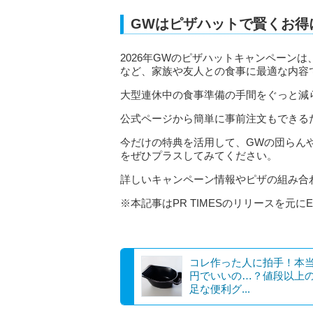
GWはピザハットで賢くお得
2026年GWのピザハットキャンペーン
など、家族や友人との食事に最適な内容
大型連休中の食事準備の手間をぐっと減
公式ページから簡単に事前注文もできる
今だけの特典を活用して、GWの団らん
をぜひプラスしてみてください。
詳しいキャンペーン情報やピザの組み合
※本記事はPR TIMESのリリースを元にE
コレ作った人に拍手！本当
円でいいの…？値段以上
足な便利グ...