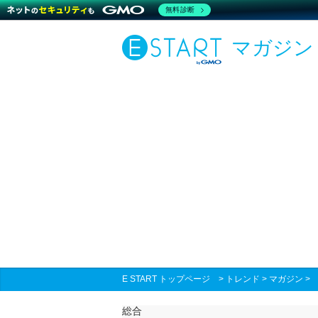
無料診断
マガジン
E START トップページ
>
トレンド
>
マガジン
総合