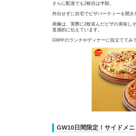
さらに配達でも2枚目は半額。
外出せずに自宅でピザパーティーを開き
画像は、実際に2枚並んだピザの美味し
直感的に伝えています。
GW中のランチやディナーに役立ててみ
GW10日間限定！サイドメ