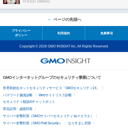
07月31日 19時00分
ページの先頭へ
プライバシー
利用規約
免責事項
ポリシー
Copyright © 2026 GMO INSIGHT Inc. All Rights Reserved.
GMOインターネットグループのセキュリティ事業について
世界初総合ネットセキュリティサービス「GMOセキュリティ24」
パスワード漏洩診断
Webサイトリスク診断
セキュリティ相談AIチャットボット
実在証明・盗聴対策
サイバー攻撃対策（GMOサイバーセキュリティ byイエラエ）
サイバー攻撃対策（GMO Flatt Security）
なりすまし対策