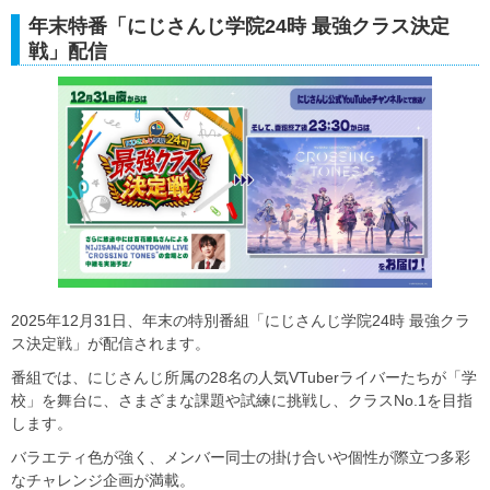
年末特番「にじさんじ学院24時 最強クラス決定
戦」配信
2025年12月31日、年末の特別番組「にじさんじ学院24時 最強クラ
ス決定戦」が配信されます。
番組では、にじさんじ所属の28名の人気VTuberライバーたちが「学
校」を舞台に、さまざまな課題や試練に挑戦し、クラスNo.1を目指
します。
バラエティ色が強く、メンバー同士の掛け合いや個性が際立つ多彩
なチャレンジ企画が満載。