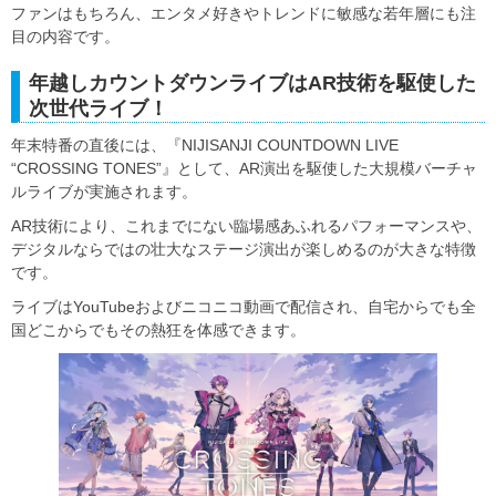
ファンはもちろん、エンタメ好きやトレンドに敏感な若年層にも注
目の内容です。
年越しカウントダウンライブはAR技術を駆使した
次世代ライブ！
年末特番の直後には、『NIJISANJI COUNTDOWN LIVE
“CROSSING TONES”』として、AR演出を駆使した大規模バーチャ
ルライブが実施されます。
AR技術により、これまでにない臨場感あふれるパフォーマンスや、
デジタルならではの壮大なステージ演出が楽しめるのが大きな特徴
です。
ライブはYouTubeおよびニコニコ動画で配信され、自宅からでも全
国どこからでもその熱狂を体感できます。