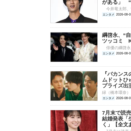
がある」 
2026-0
エンタメ
綱啓永、“
ツッコミ 
2026-0
エンタメ
『バカンス
ムドットひ
プライズ出
2026-0
エンタメ
7月末で読
結婚発表「
く」【全文