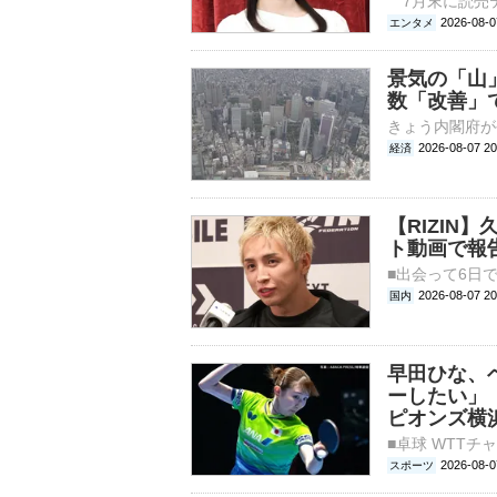
2026-0
エンタメ
景気の「山
数「改善」
2026-08-07 
経済
【RIZIN
ト動画で報
2026-08-0
国内
早田ひな、
ーしたい」
ピオンズ横
2026-08
スポーツ