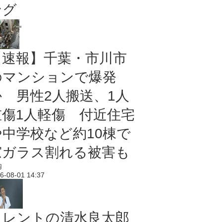
ング
【速報】千葉・市川市
のマンションで爆発
か 男性2人搬送、1人
重傷1人軽傷 付近住宅
や中学校など約10棟で
窓ガラス割れる被害も
内
6-08-01 14:37
タレントの清水良太郎