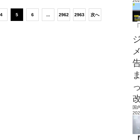
202
4
5
6
...
2962
2963
次へ
国
202