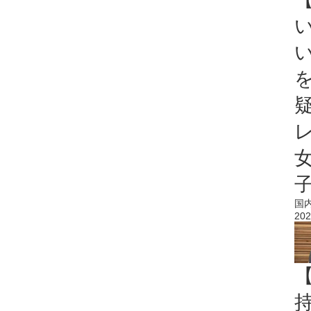
国
202
持