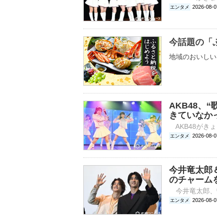
2026-0
エンタメ
今話題の「
地域のおいしい
AKB48、
きていなか
2026-0
エンタメ
今井竜太郎
のチャーム
2026-0
エンタメ